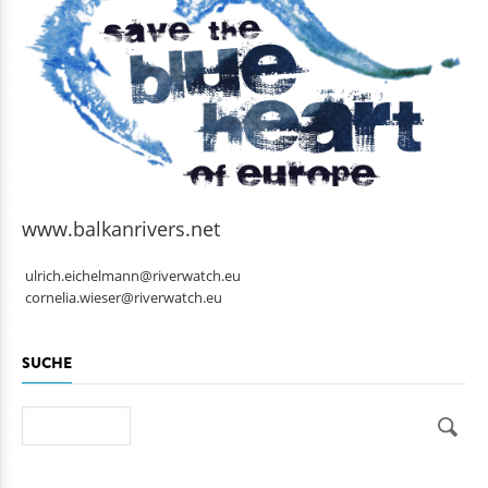
www.balkanrivers.net
ulrich.eichelmann@riverwatch.eu
cornelia.wieser@riverwatch.eu
SUCHE
Suche