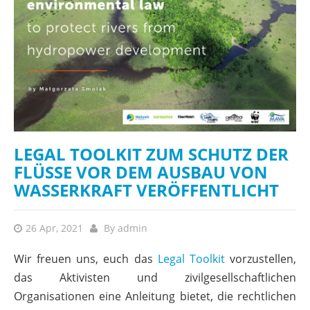
LEGAL TOOLKIT ZUM SCHUTZ DER
FLÜSSE VOR DEM AUSBAU VON
WASSERKRAFT VERÖFFENTLICHT
26 Apr, 2021
By
admin
Wir freuen uns, euch das
Legal Toolkit
vorzustellen,
das Aktivisten und zivilgesellschaftlichen
Organisationen eine Anleitung bietet, die rechtlichen