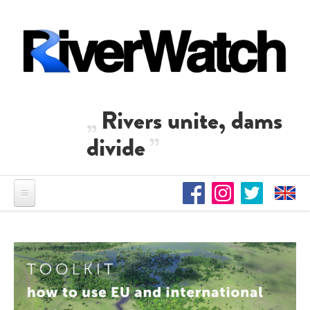
Direkt zum Inhalt
Rivers unite, dams
divide