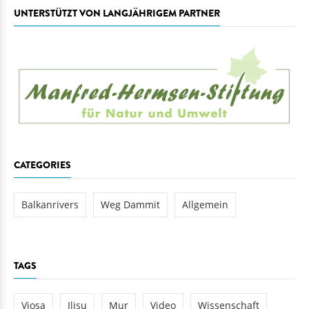
UNTERSTÜTZT VON LANGJÄHRIGEM PARTNER
CATEGORIES
Balkanrivers
Weg Dammit
Allgemein
TAGS
Vjosa
Ilisu
Mur
Video
Wissenschaft