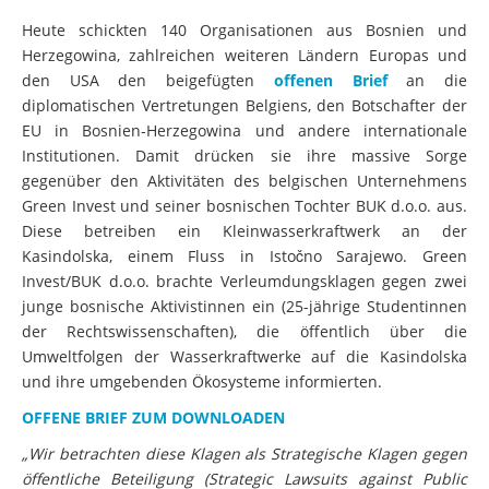
Heute schickten 140 Organisationen aus Bosnien und
Herzegowina, zahlreichen weiteren Ländern Europas und
den USA den beigefügten
offenen Brief
an die
diplomatischen Vertretungen Belgiens, den Botschafter der
EU in Bosnien-Herzegowina und andere internationale
Institutionen. Damit drücken sie ihre massive Sorge
gegenüber den Aktivitäten des belgischen Unternehmens
Green Invest und seiner bosnischen Tochter BUK d.o.o. aus.
Diese betreiben ein Kleinwasserkraftwerk an der
Kasindolska, einem Fluss in Istočno Sarajewo. Green
Invest/BUK d.o.o. brachte Verleumdungsklagen gegen zwei
junge bosnische Aktivistinnen ein (25-jährige Studentinnen
der Rechtswissenschaften), die öffentlich über die
Umweltfolgen der Wasserkraftwerke auf die Kasindolska
und ihre umgebenden Ökosysteme informierten.
OFFENE BRIEF ZUM DOWNLOADEN
„Wir betrachten diese Klagen als Strategische Klagen gegen
öffentliche Beteiligung (Strategic Lawsuits against Public