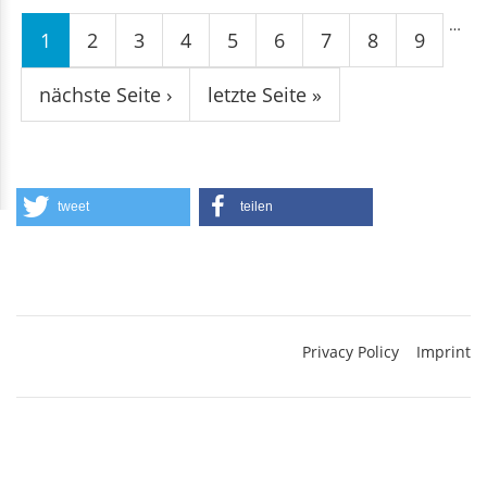
Seiten
…
1
2
3
4
5
6
7
8
9
nächste Seite ›
letzte Seite »
tweet
teilen
Privacy Policy
Imprint