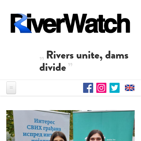
Direkt zum Inhalt
Rivers unite, dams
divide