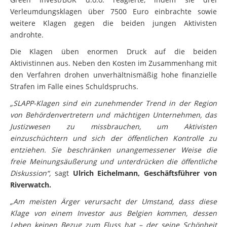
Verleumdungsklagen über 7500 Euro einbrachte sowie
weitere Klagen gegen die beiden jungen Aktivisten
androhte.
Die Klagen üben enormen Druck auf die beiden
Aktivistinnen aus. Neben den Kosten im Zusammenhang mit
den Verfahren drohen unverhältnismäßig hohe finanzielle
Strafen im Falle eines Schuldspruchs.
„SLAPP-Klagen sind ein zunehmender Trend in der Region
von Behördenvertretern und mächtigen Unternehmen, das
Justizwesen zu missbrauchen, um Aktivisten
einzuschüchtern und sich der öffentlichen Kontrolle zu
entziehen. Sie beschränken unangemessener Weise die
freie Meinungsäußerung und unterdrücken die öffentliche
Diskussion“,
sagt
Ulrich Eichelmann, Geschäftsführer von
Riverwatch.
„Am meisten Ärger verursacht der Umstand, dass diese
Klage von einem Investor aus Belgien kommen, dessen
Leben keinen Bezug zum Fluss hat – der seine Schönheit