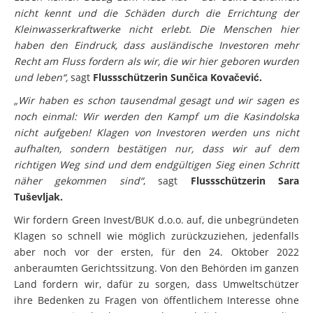
nicht kennt und die Schäden durch die Errichtung der
Kleinwasserkraftwerke nicht erlebt. Die Menschen hier
haben den Eindruck, dass ausländische Investoren mehr
Recht am Fluss fordern als wir, die wir hier geboren wurden
und leben“,
sagt
Flussschützerin Sunčica Kovačević.
„Wir haben es schon tausendmal gesagt und wir sagen es
noch einmal: Wir werden den Kampf um die Kasindolska
nicht aufgeben! Klagen von Investoren werden uns nicht
aufhalten, sondern bestätigen nur, dass wir auf dem
richtigen Weg sind und dem endgültigen Sieg einen Schritt
näher gekommen sind“
, sagt
Flussschützerin Sara
Tuševljak.
Wir fordern Green Invest/BUK d.o.o. auf, die unbegründeten
Klagen so schnell wie möglich zurückzuziehen, jedenfalls
aber noch vor der ersten, für den 24. Oktober 2022
anberaumten Gerichtssitzung. Von den Behörden im ganzen
Land fordern wir, dafür zu sorgen, dass Umweltschützer
ihre Bedenken zu Fragen von öffentlichem Interesse ohne