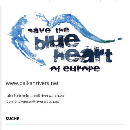
www.balkanrivers.net
ulrich.eichelmann@riverwatch.eu
cornelia.wieser@riverwatch.eu
SUCHE