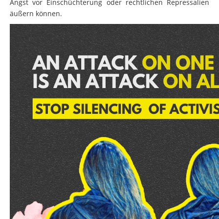
Angst vor Einschüchterung oder rechtlichen Repressalien
äußern können.