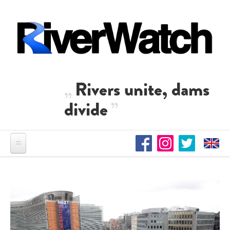
Direkt zum Inhalt
Rivers unite, dams
divide