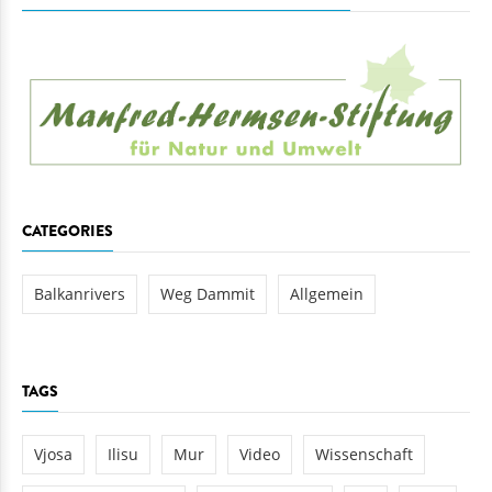
CATEGORIES
Balkanrivers
Weg Dammit
Allgemein
TAGS
Vjosa
Ilisu
Mur
Video
Wissenschaft