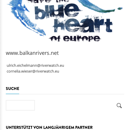
www.balkanrivers.net
ulrich.eichelmann@riverwatch.eu
cornelia.wieser@riverwatch.eu
SUCHE
Suche
UNTERSTÜTZT VON LANGJÄHRIGEM PARTNER