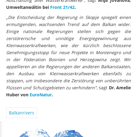
Abschaltung aller Wasserkraftwerke",
sagt
Anja Jovanova,
Umweltanwältin bei
Front 21/42
.
„Die Entscheidung der Regierung in Skopje spiegelt einen
ermutigenden, wachsenden Trend auf dem Balkan wider.
Einige nationale Regierungen stellen sich gegen die
zerstörerische und unnötige Energiegewinnung aus
Kleinwasserkraftwerken, wie der kürzlich beschlossene
Genehmigungsstopp für neue Projekte in Montenegro und
in der Föderation Bosnien und Herzegowina zeigt. Wir
appellieren an die Regierungen der anderen Balkanstaaten,
den Ausbau von Kleinwasserkraftwerken ebenfalls zu
stoppen, um insbesondere die Zerstörung von unberührten
Flüssen und Schutzgebieten zu verhindern"
, sagt
Dr. Amelie
Huber von
EuroNatur
.
Balkanrivers