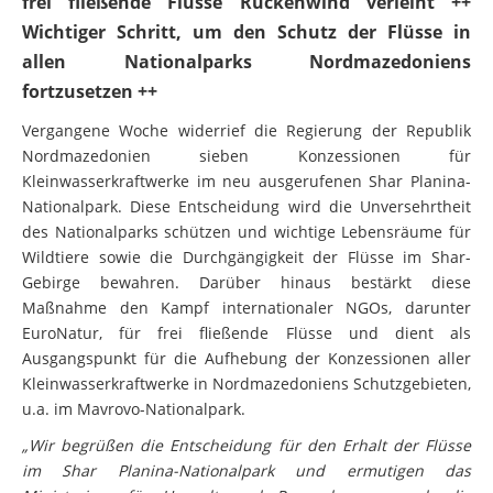
frei fließende Flüsse Rückenwind verleiht ++
Wichtiger Schritt, um den Schutz der Flüsse in
allen Nationalparks Nordmazedoniens
fortzusetzen ++
Vergangene Woche widerrief die Regierung der Republik
Nordmazedonien sieben Konzessionen für
Kleinwasserkraftwerke im neu ausgerufenen Shar Planina-
Nationalpark. Diese Entscheidung wird die Unversehrtheit
des Nationalparks schützen und wichtige Lebensräume für
Wildtiere sowie die Durchgängigkeit der Flüsse im Shar-
Gebirge bewahren. Darüber hinaus bestärkt diese
Maßnahme den Kampf internationaler NGOs, darunter
EuroNatur, für frei fließende Flüsse und dient als
Ausgangspunkt für die Aufhebung der Konzessionen aller
Kleinwasserkraftwerke in Nordmazedoniens Schutzgebieten,
u.a. im Mavrovo-Nationalpark.
„Wir begrüßen die Entscheidung für den Erhalt der Flüsse
im Shar Planina-Nationalpark und ermutigen das