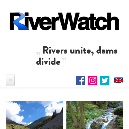
Direkt zum Inhalt
Rivers unite, dams
divide