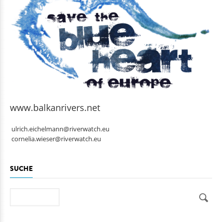
www.balkanrivers.net
ulrich.eichelmann@riverwatch.eu
cornelia.wieser@riverwatch.eu
SUCHE
Suche