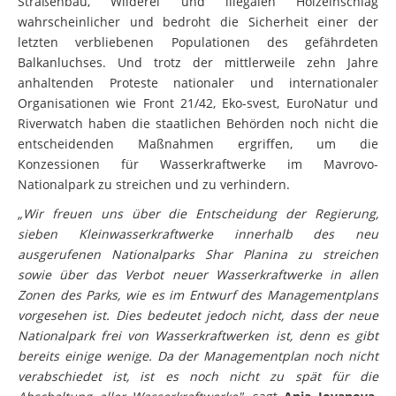
Straßenbau, Wilderei und illegalen Holzeinschlag
wahrscheinlicher und bedroht die Sicherheit einer der
letzten verbliebenen Populationen des gefährdeten
Balkanluchses. Und trotz der mittlerweile zehn Jahre
anhaltenden Proteste nationaler und internationaler
Organisationen wie Front 21/42, Eko-svest, EuroNatur und
Riverwatch haben die staatlichen Behörden noch nicht die
entscheidenden Maßnahmen ergriffen, um die
Konzessionen für Wasserkraftwerke im Mavrovo-
Nationalpark zu streichen und zu verhindern.
„Wir freuen uns über die Entscheidung der Regierung,
sieben Kleinwasserkraftwerke innerhalb des neu
ausgerufenen Nationalparks Shar Planina zu streichen
sowie über das Verbot neuer Wasserkraftwerke in allen
Zonen des Parks, wie es im Entwurf des Managementplans
vorgesehen ist. Dies bedeutet jedoch nicht, dass der neue
Nationalpark frei von Wasserkraftwerken ist, denn es gibt
bereits einige wenige. Da der Managementplan noch nicht
verabschiedet ist, ist es noch nicht zu spät für die