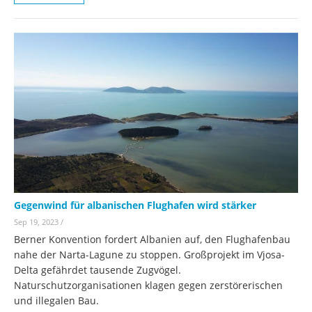
Gegenwind für albanischen Flughafen wird stärker
Sep 19, 2023
/
Berner Konvention fordert Albanien auf, den Flughafenbau
nahe der Narta-Lagune zu stoppen. Großprojekt im Vjosa-
Delta gefährdet tausende Zugvögel.
Naturschutzorganisationen klagen gegen zerstörerischen
und illegalen Bau.