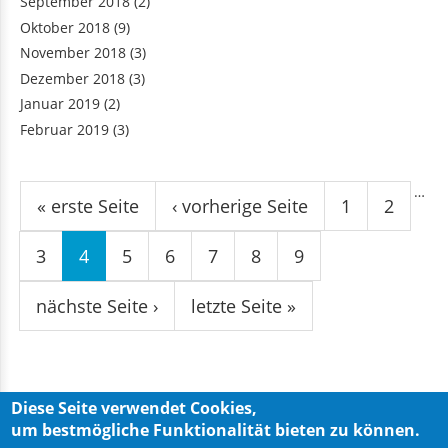
September 2018
(2)
Oktober 2018
(9)
November 2018
(3)
Dezember 2018
(3)
Januar 2019
(2)
Februar 2019
(3)
Seiten
…
« erste Seite
‹ vorherige Seite
1
2
3
4
5
6
7
8
9
nächste Seite ›
letzte Seite »
Diese Seite verwendet Cookies,
um bestmögliche Funktionalität bieten zu können.
Privacy Policy
Imprint