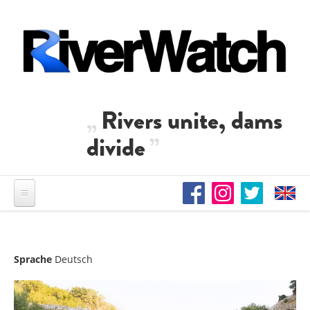
Direkt zum Inhalt
Rivers unite, dams
divide
Sprache
Deutsch