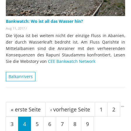
Bankwatch: Wo ist all das Wasser hin?
Aug 11, 2017
/
Die Vjosa ist bei weitem nicht der einzige Fluss in Abanien,
der durch Wasserkraft bedroht ist. Am Fluss Qarishte in
Mittelalbanien sind die Anrainer mit den verheerenden
Konsequenzen des Rapuni Staudamms konfrontiert. Lesen
Sie die Webstory von
CEE Bankwatch Network
Balkanrivers
Seiten
…
« erste Seite
‹ vorherige Seite
1
2
3
4
5
6
7
8
9