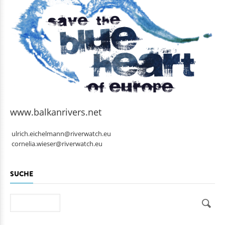
www.balkanrivers.net
ulrich.eichelmann@riverwatch.eu
cornelia.wieser@riverwatch.eu
SUCHE
Suche