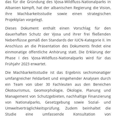
das für die Gründung des Vjosa-Wildfluss-Nationalparks in
Albanien kämpft, hat der albanischen Regierung die Vision,
ihre Machbarkeitsstudie sowie einen strategischen
Projektplan vorgelegt.
Dieses Dokument enthält einen Vorschlag für den
dauerhaften Schutz der Vjosa und ihrer frei fließenden
Nebenflüsse gemäß den Standards der IUCN-Kategorie II. Im
Anschluss an die Präsentation des Dokuments findet eine
einmonatige öffentliche Anhörung statt. Die Erklärung der
Phase I des Vjosa-Wildfluss-Nationalparks wird für das
Frühjahr 2023 erwartet.
Die Machbarkeitsstudie ist das Ergebnis sechsmonatiger
umfangreicher Feldarbeit und eingehender Analysen durch
ein Team von über 30 Fachleuten aus den Bereichen
Ökotourismus, Geomorphologie, Ökologie, Planung und
Management von Schutzgebieten, nachhaltige Finanzierung
von Nationalparks, Gesetzgebung sowie Sozial- und
Umweltverträglichkeitsprüfung. Zudem beinhaltet die
Studie eine umfassende Konsultation von