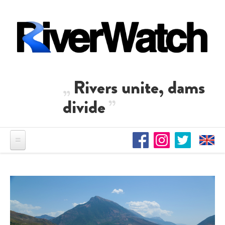
Direkt zum Inhalt
Rivers unite, dams
divide