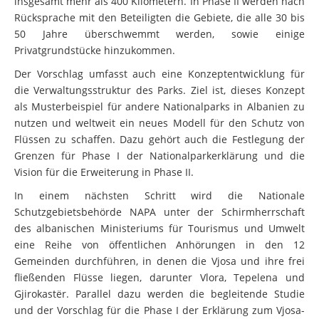
insgesamt mehr als 400 Kilometern. In Phase II werden nach
Rücksprache mit den Beteiligten die Gebiete, die alle 30 bis
50 Jahre überschwemmt werden, sowie einige
Privatgrundstücke hinzukommen.
Der Vorschlag umfasst auch eine Konzeptentwicklung für
die Verwaltungsstruktur des Parks. Ziel ist, dieses Konzept
als Musterbeispiel für andere Nationalparks in Albanien zu
nutzen und weltweit ein neues Modell für den Schutz von
Flüssen zu schaffen. Dazu gehört auch die Festlegung der
Grenzen für Phase I der Nationalparkerklärung und die
Vision für die Erweiterung in Phase II.
In einem nächsten Schritt wird die Nationale
Schutzgebietsbehörde NAPA unter der Schirmherrschaft
des albanischen Ministeriums für Tourismus und Umwelt
eine Reihe von öffentlichen Anhörungen in den 12
Gemeinden durchführen, in denen die Vjosa und ihre frei
fließenden Flüsse liegen, darunter Vlora, Tepelena und
Gjirokastër. Parallel dazu werden die begleitende Studie
und der Vorschlag für die Phase I der Erklärung zum Vjosa-