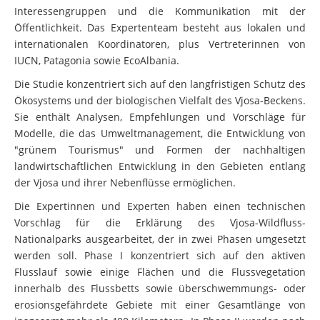
Interessengruppen und die Kommunikation mit der
Öffentlichkeit. Das Expertenteam besteht aus lokalen und
internationalen Koordinatoren, plus Vertreterinnen von
IUCN, Patagonia sowie EcoAlbania.
Die Studie konzentriert sich auf den langfristigen Schutz des
Ökosystems und der biologischen Vielfalt des Vjosa-Beckens.
Sie enthält Analysen, Empfehlungen und Vorschläge für
Modelle, die das Umweltmanagement, die Entwicklung von
"grünem Tourismus" und Formen der nachhaltigen
landwirtschaftlichen Entwicklung in den Gebieten entlang
der Vjosa und ihrer Nebenflüsse ermöglichen.
Die Expertinnen und Experten haben einen technischen
Vorschlag für die Erklärung des Vjosa-Wildfluss-
Nationalparks ausgearbeitet, der in zwei Phasen umgesetzt
werden soll. Phase I konzentriert sich auf den aktiven
Flusslauf sowie einige Flächen und die Flussvegetation
innerhalb des Flussbetts sowie überschwemmungs- oder
erosionsgefährdete Gebiete mit einer Gesamtlänge von