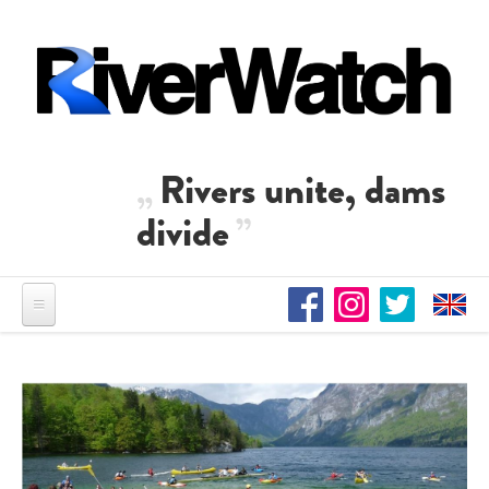
Direkt zum Inhalt
Rivers unite, dams
divide