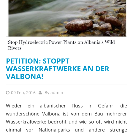
PETITION: STOPPT
WASSERKRAFTWERKE AN DER
VALBONA!
09 Feb, 2016
By
admin
Wieder ein albanischer Fluss in Gefahr: die
wunderschöne Valbona ist von dem Bau mehrerer
Wasserkraftwerke bedroht und wie so oft wird nicht
einmal vor Nationalparks und andere strenge