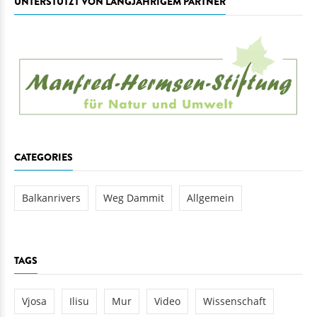
UNTERSTÜTZT VON LANGJÄHRIGEM PARTNER
CATEGORIES
Balkanrivers
Weg Dammit
Allgemein
TAGS
Vjosa
Ilisu
Mur
Video
Wissenschaft