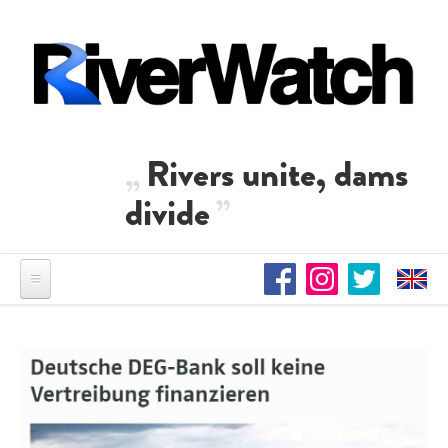
Direkt zum Inhalt
Rivers unite, dams
divide