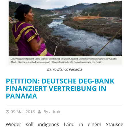
Barro Blanco Panama
PETITION: DEUTSCHE DEG-BANK
FINANZIERT VERTREIBUNG IN
PANAMA
09 Mai, 2016
By
admin
Wieder soll indigenes Land in einem Stausee