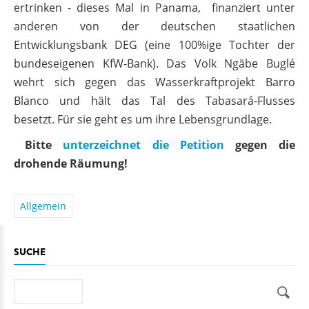
ertrinken - dieses Mal in Panama, finanziert unter
anderen von der deutschen staatlichen
Entwicklungsbank DEG (eine 100%ige Tochter der
bundeseigenen KfW-Bank). Das Volk Ngäbe Buglé
wehrt sich gegen das Wasserkraftprojekt Barro
Blanco und hält das Tal des Tabasará-Flusses
besetzt. Für sie geht es um ihre Lebensgrundlage.
Bitte
unterzeichnet die Petition
gegen die
drohende Räumung!
Allgemein
SUCHE
Suche