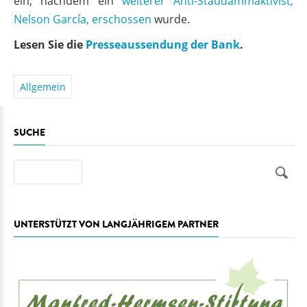
ein, nachdem ein
weiterer Anti-Staudammaktivist,
Nelson García, erschossen
wurde.
Lesen Sie die
Presseaussendung der Bank
.
Allgemein
SUCHE
Suche
UNTERSTÜTZT VON LANGJÄHRIGEM PARTNER