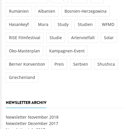
Rumänien
Albanien
Bosnien-Herzegowina
Hasankeyf
Mura
Study
Studien
WFMD
RISE Filmfestival
Studie
Artenvielfalt
Solar
Öko-Masterplan
Kampagnen-Event
Berner Konvention
Preis
Serbien
Shushica
Griechenland
NEWSLETTER ARCHIV
Newsletter November 2018
Newsletter Dezember 2017