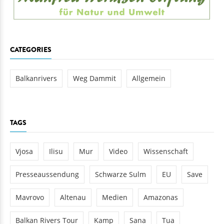
CATEGORIES
Balkanrivers
Weg Dammit
Allgemein
TAGS
Vjosa
Ilisu
Mur
Video
Wissenschaft
Presseaussendung
Schwarze Sulm
EU
Save
Mavrovo
Altenau
Medien
Amazonas
Balkan Rivers Tour
Kamp
Sana
Tua