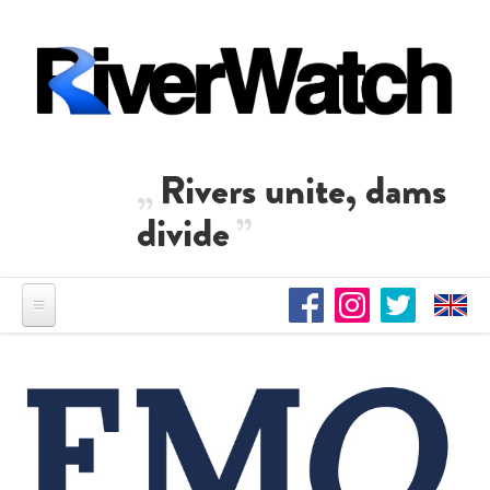
Direkt zum Inhalt
Rivers unite, dams
divide