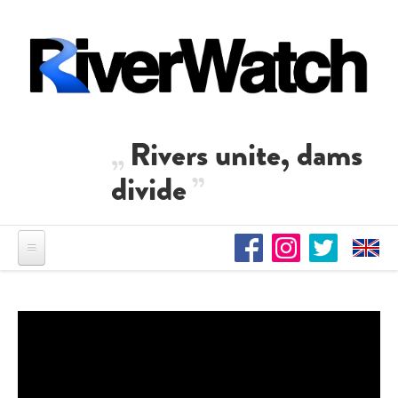
Direkt zum Inhalt
Rivers unite, dams
divide