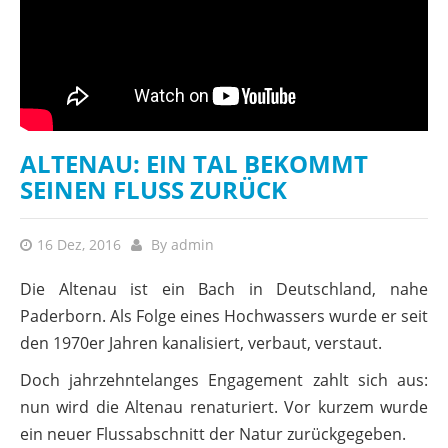
ALTENAU: EIN TAL BEKOMMT
SEINEN FLUSS ZURÜCK
16 Dez, 2016
By
admin
Die Altenau ist ein Bach in Deutschland, nahe
Paderborn. Als Folge eines Hochwassers wurde er seit
den 1970er Jahren kanalisiert, verbaut, verstaut.
Doch jahrzehntelanges Engagement zahlt sich aus:
nun wird die Altenau renaturiert. Vor kurzem wurde
ein neuer Flussabschnitt der Natur zurückgegeben.