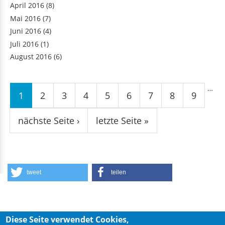
April 2016
(8)
Mai 2016
(7)
Juni 2016
(4)
Juli 2016
(1)
August 2016
(6)
Seiten
…
1
2
3
4
5
6
7
8
9
nächste Seite ›
letzte Seite »
tweet
teilen
Diese Seite verwendet Cookies,