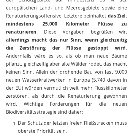
europäischen Land- und Meeresgebiete sowie eine
Renaturierungsoffensive. Letztere beinhaltet
das Ziel,
mindestens 25.000 Kilometer Flüsse zu
renaturieren
. Diese Vorgaben begrüßen wir,
allerdings macht das nur Sinn, wenn gleichzeitig
die Zerstörung der Flüsse gestoppt wird.
Andernfalls wäre es so, als ob man neue Bäume
pflanzt, gleichzeitig aber alte Wälder rodet, das macht
keinen Sinn. Allein der drohende Bau von fast 9.000
neuen Wasserkraftwerken in Europa (5.740 davon in
der EU) würden vermutlich weit mehr Flusskilometer
zerstören, als durch die Renaturierung gewonnen
wird. Wichtige Forderungen für die neuen
Biodiversitätsstrategie sind daher:
Der Schutz der letzten freien Fließstrecken muss
oberste Priorität sein.