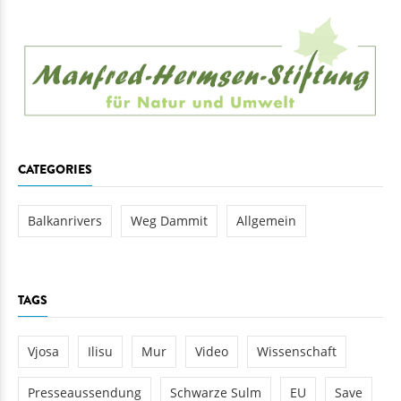
CATEGORIES
Balkanrivers
Weg Dammit
Allgemein
TAGS
Vjosa
Ilisu
Mur
Video
Wissenschaft
Presseaussendung
Schwarze Sulm
EU
Save