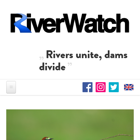
Direkt zum Inhalt
Rivers unite, dams
divide