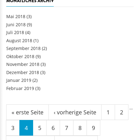
MONATLICHES ARCHIV
Mai 2018
(3)
Juni 2018
(9)
Juli 2018
(4)
August 2018
(1)
September 2018
(2)
Oktober 2018
(9)
November 2018
(3)
Dezember 2018
(3)
Januar 2019
(2)
Februar 2019
(3)
Seiten
…
« erste Seite
‹ vorherige Seite
1
2
3
4
5
6
7
8
9