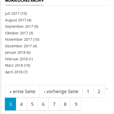
MONATLICHES ARCHIV
Juli 2017
(10)
August 2017
(4)
September 2017
(9)
Oktober 2017
(3)
November 2017
(10)
Dezember 2017
(4)
Januar 2018
(6)
Februar 2018
(1)
März 2018
(10)
April 2018
(7)
Seiten
…
« erste Seite
‹ vorherige Seite
1
2
3
4
5
6
7
8
9