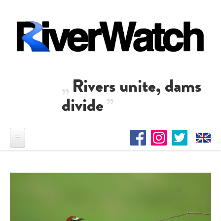
Direkt zum Inhalt
Rivers unite, dams
divide