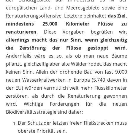
europäischen Land- und Meeresgebiete sowie eine
Renaturierungsoffensive. Letztere beinhaltet
das Ziel,
mindestens 25.000 Kilometer Flüsse zu
renaturieren
. Diese Vorgaben begrüßen wir,
allerdings macht das nur Sinn, wenn gleichzeitig
die Zerstörung der Flüsse gestoppt wird.
Andernfalls wäre es so, als ob man neue Bäume
pflanzt, gleichzeitig aber alte Wälder rodet, das macht
keinen Sinn. Allein der drohende Bau von fast 9.000
neuen Wasserkraftwerken in Europa (5.740 davon in
der EU) würden vermutlich weit mehr Flusskilometer
zerstören, als durch die Renaturierung gewonnen
wird. Wichtige Forderungen für die neuen
Biodiversitätsstrategie sind daher:
Der Schutz der letzten freien Fließstrecken muss
oberste Priorität sein.