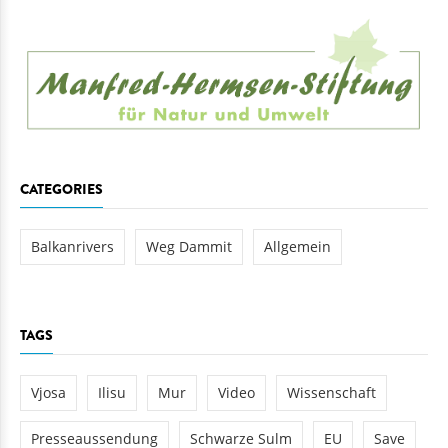
CATEGORIES
Balkanrivers
Weg Dammit
Allgemein
TAGS
Vjosa
Ilisu
Mur
Video
Wissenschaft
Presseaussendung
Schwarze Sulm
EU
Save