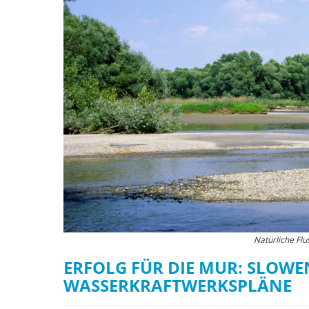
Natürliche Fl
ERFOLG FÜR DIE MUR: SLOW
WASSERKRAFTWERKSPLÄNE