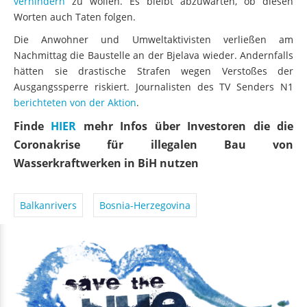
verhindern
zu wollen. Es bleibt abzuwarten, ob diesen
Worten auch Taten folgen.
Die Anwohner und Umweltaktivisten verließen am
Nachmittag die Baustelle an der Bjelava wieder. Andernfalls
hätten sie drastische Strafen wegen Verstoßes der
Ausgangssperre riskiert. Journalisten des TV Senders N1
berichteten von der Aktion
.
Finde
HIER
mehr Infos über Investoren die die
Coronakrise für illegalen Bau von
Wasserkraftwerken in BiH nutzen
Balkanrivers
Bosnia-Herzegovina