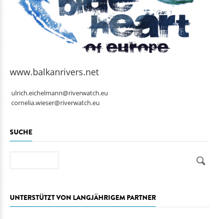
www.balkanrivers.net
ulrich.eichelmann@riverwatch.eu
cornelia.wieser@riverwatch.eu
SUCHE
Suche
UNTERSTÜTZT VON LANGJÄHRIGEM PARTNER