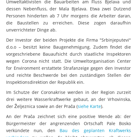
Umweltaktivisten die Bauarbeiten am Fluss Bjelava und
dessen Nebenfluss, der Mala Bjelava. Etwa zwei Dutzend
Personen hinderten ab 7 Uhr morgens die Arbeiter daran,
die Baustellen zu erreichen. Diese zogen daraufhin
unverrichteter Dinge ab.
Der Investor der beiden Projekte die Firma "Srbinjeputevi"
d.o.o – besitzt keine Baugenehmigung. Zudem findet die
vorgeschriebene Bauaufsicht durch staatliche Inspektoren
wegen Corona nicht statt. Die Umweltorganisation Center
for Environment erstattete Strafanzeige gegen den Investor
und reichte Beschwerde bei den zuständigen Stellen der
Inspektionsdirektion der Republik ein.
Im Schutze der Coronakrise werden in der Region zurzeit
drei weitere Wasserkraftwerke gebaut, an der Vrhovinska,
der Željeznica sowie an der Prača (
siehe Karte
).
An der Prača zeichnet sich eine positive Wende ab: der
Bürgermeister der angrenzenden Ortschaft Pale Bosko
verkündete nun, den
Bau des geplanten Kraftwerks