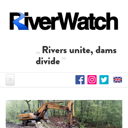
Direkt zum Inhalt
Rivers unite, dams
divide