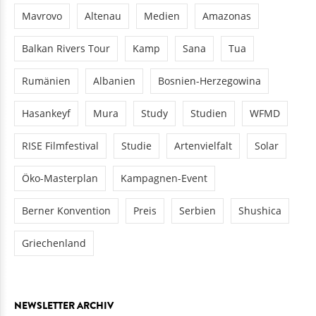
Mavrovo
Altenau
Medien
Amazonas
Balkan Rivers Tour
Kamp
Sana
Tua
Rumänien
Albanien
Bosnien-Herzegowina
Hasankeyf
Mura
Study
Studien
WFMD
RISE Filmfestival
Studie
Artenvielfalt
Solar
Öko-Masterplan
Kampagnen-Event
Berner Konvention
Preis
Serbien
Shushica
Griechenland
NEWSLETTER ARCHIV