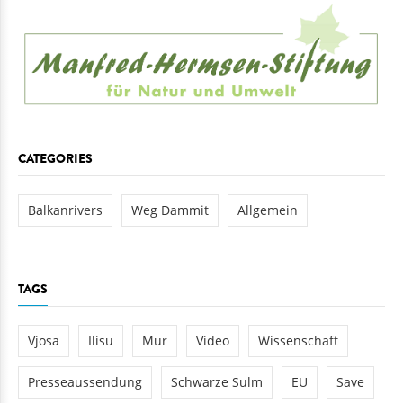
CATEGORIES
Balkanrivers
Weg Dammit
Allgemein
TAGS
Vjosa
Ilisu
Mur
Video
Wissenschaft
Presseaussendung
Schwarze Sulm
EU
Save