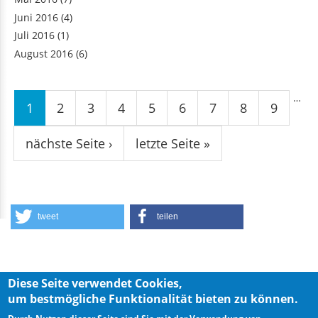
Juni 2016
(4)
Juli 2016
(1)
August 2016
(6)
Seiten
…
1
2
3
4
5
6
7
8
9
nächste Seite ›
letzte Seite »
tweet
teilen
Diese Seite verwendet Cookies,
um bestmögliche Funktionalität bieten zu können.
Privacy Policy
Imprint