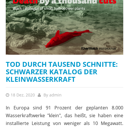
TOD DURCH TAUSEND SCHNITTE:
SCHWARZER KATALOG DER
KLEINWASSERKRAFT
18 Dez, 2020
By
admin
In Europa sind 91 Prozent der geplanten 8.000
Wasserkraftwerke "klein", das heißt, sie haben eine
installierte Leistung von weniger als 10 Megawatt.