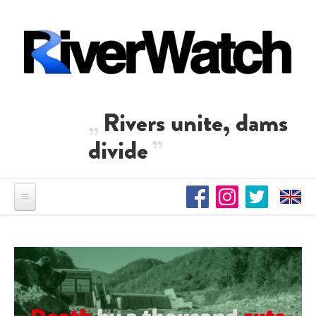
Direkt zum Inhalt
Rivers unite, dams
divide