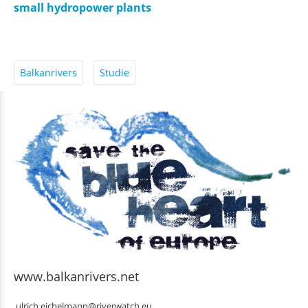
small hydropower plants
Balkanrivers
Studie
www.balkanrivers.net
ulrich.eichelmann@riverwatch.eu