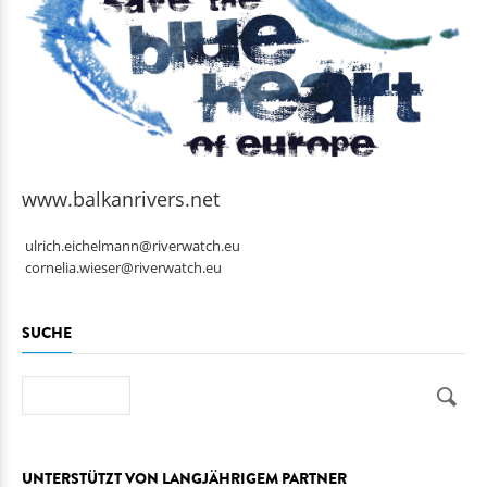
www.balkanrivers.net
ulrich.eichelmann@riverwatch.eu
cornelia.wieser@riverwatch.eu
SUCHE
Suche
UNTERSTÜTZT VON LANGJÄHRIGEM PARTNER