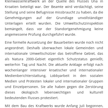
Kleinwasserkraftwerk an der Quelle des Flusses Una in
Kroatien beteiligt war. Der Beamte wird verdächtigt, seine
Stellung und seine Befugnisse missbraucht zu haben, da die
Genehmigungen auf der Grundlage unvollständiger
Unterlagen erteilt wurden. Die Umweltschutzinspektion
bemängelt, dass vor der Standortgenehmigung keine
angemessene Prüfung durchgeführt wurde.
Eine formelle Aussetzung der Bauarbeiten wurde noch nicht
angeordnet. Deshalb überwachen lokale Gemeinden und
internationale Umweltschützer das betroffene Gebiet, das
als Natura 2000-Gebiet eigentlich Schutzstatus genießt,
weiterhin Tag und Nacht. Die aktuelle Anklage erfolgt nach
wochenlanger intensiver kroatischer und internationaler
Medienberichterstattung, Lobbyarbeit in den sozialen
Medien und Protesten lokaler und internationaler Gruppen
und Einzelpersonen. Sie alle haben gegen die Zerstörung
dieses ökologisch lebenswichtigen und kulturell
bedeutenden Flusses protestiert.
Mit dem Bau des Kraftwerks wurde Anfang Juli begonnen,