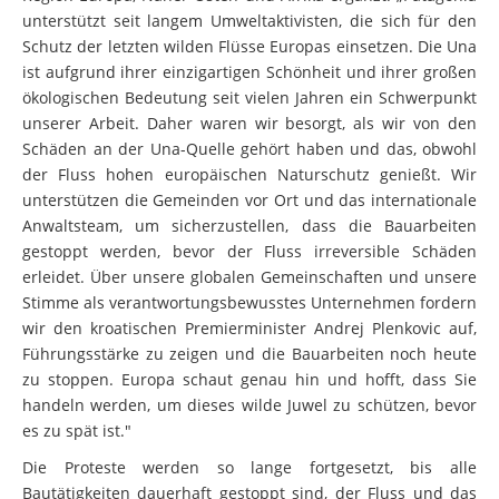
unterstützt seit langem Umweltaktivisten, die sich für den
Schutz der letzten wilden Flüsse Europas einsetzen. Die Una
ist aufgrund ihrer einzigartigen Schönheit und ihrer großen
ökologischen Bedeutung seit vielen Jahren ein Schwerpunkt
unserer Arbeit. Daher waren wir besorgt, als wir von den
Schäden an der Una-Quelle gehört haben und das, obwohl
der Fluss hohen europäischen Naturschutz genießt. Wir
unterstützen die Gemeinden vor Ort und das internationale
Anwaltsteam, um sicherzustellen, dass die Bauarbeiten
gestoppt werden, bevor der Fluss irreversible Schäden
erleidet. Über unsere globalen Gemeinschaften und unsere
Stimme als verantwortungsbewusstes Unternehmen fordern
wir den kroatischen Premierminister Andrej Plenkovic auf,
Führungsstärke zu zeigen und die Bauarbeiten noch heute
zu stoppen. Europa schaut genau hin und hofft, dass Sie
handeln werden, um dieses wilde Juwel zu schützen, bevor
es zu spät ist."
Die Proteste werden so lange fortgesetzt, bis alle
Bautätigkeiten dauerhaft gestoppt sind, der Fluss und das