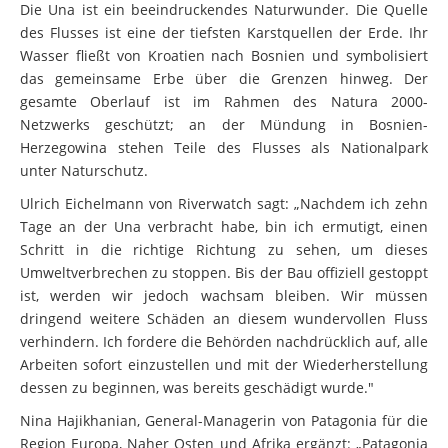
Die Una ist ein beeindruckendes Naturwunder. Die Quelle
des Flusses ist eine der tiefsten Karstquellen der Erde. Ihr
Wasser fließt von Kroatien nach Bosnien und symbolisiert
das gemeinsame Erbe über die Grenzen hinweg. Der
gesamte Oberlauf ist im Rahmen des Natura 2000-
Netzwerks geschützt; an der Mündung in Bosnien-
Herzegowina stehen Teile des Flusses als Nationalpark
unter Naturschutz.
Ulrich Eichelmann von Riverwatch sagt: „Nachdem ich zehn
Tage an der Una verbracht habe, bin ich ermutigt, einen
Schritt in die richtige Richtung zu sehen, um dieses
Umweltverbrechen zu stoppen. Bis der Bau offiziell gestoppt
ist, werden wir jedoch wachsam bleiben. Wir müssen
dringend weitere Schäden an diesem wundervollen Fluss
verhindern. Ich fordere die Behörden nachdrücklich auf, alle
Arbeiten sofort einzustellen und mit der Wiederherstellung
dessen zu beginnen, was bereits geschädigt wurde."
Nina Hajikhanian, General-Managerin von Patagonia für die
Region Europa, Naher Osten und Afrika ergänzt: „Patagonia