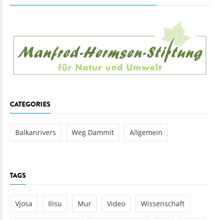
CATEGORIES
Balkanrivers
Weg Dammit
Allgemein
TAGS
Vjosa
Ilisu
Mur
Video
Wissenschaft