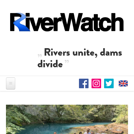
Direkt zum Inhalt
Rivers unite, dams
divide