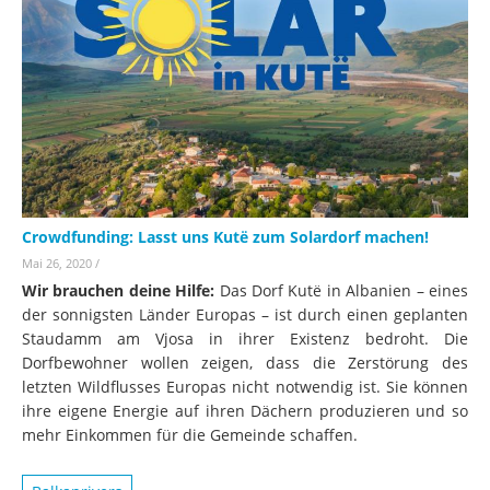
Crowdfunding: Lasst uns Kutë zum Solardorf machen!
Mai 26, 2020
/
Wir brauchen deine Hilfe:
Das Dorf Kutë in Albanien – eines
der sonnigsten Länder Europas – ist durch einen geplanten
Staudamm am Vjosa in ihrer Existenz bedroht. Die
Dorfbewohner wollen zeigen, dass die Zerstörung des
letzten Wildflusses Europas nicht notwendig ist. Sie können
ihre eigene Energie auf ihren Dächern produzieren und so
mehr Einkommen für die Gemeinde schaffen.