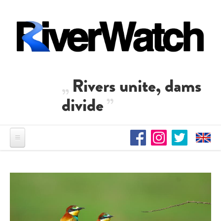
Direkt zum Inhalt
Rivers unite, dams
divide