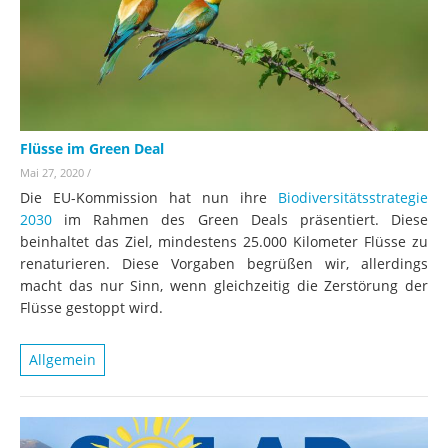
Flüsse im Green Deal
Mai 27, 2020
/
Die EU-Kommission hat nun ihre
Biodiversitätsstrategie
2030
im Rahmen des Green Deals präsentiert. Diese
beinhaltet das Ziel, mindestens 25.000 Kilometer Flüsse zu
renaturieren. Diese Vorgaben begrüßen wir, allerdings
macht das nur Sinn, wenn gleichzeitig die Zerstörung der
Flüsse gestoppt wird.
Allgemein