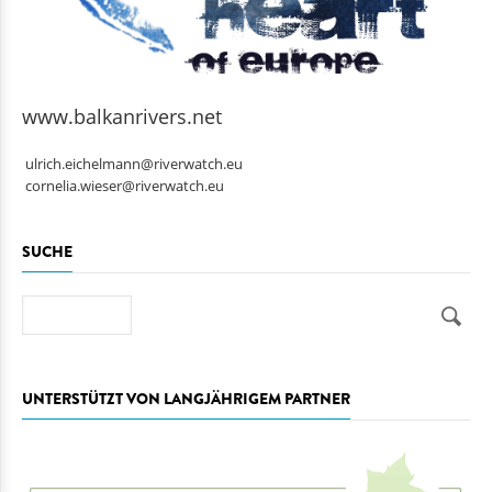
www.balkanrivers.net
ulrich.eichelmann@riverwatch.eu
cornelia.wieser@riverwatch.eu
SUCHE
Suche
UNTERSTÜTZT VON LANGJÄHRIGEM PARTNER