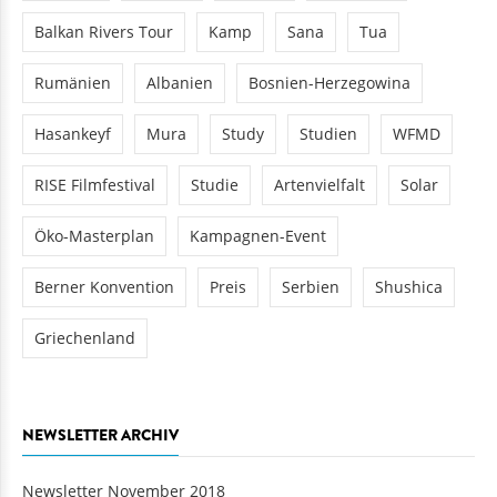
Balkan Rivers Tour
Kamp
Sana
Tua
Rumänien
Albanien
Bosnien-Herzegowina
Hasankeyf
Mura
Study
Studien
WFMD
RISE Filmfestival
Studie
Artenvielfalt
Solar
Öko-Masterplan
Kampagnen-Event
Berner Konvention
Preis
Serbien
Shushica
Griechenland
NEWSLETTER ARCHIV
Newsletter November 2018