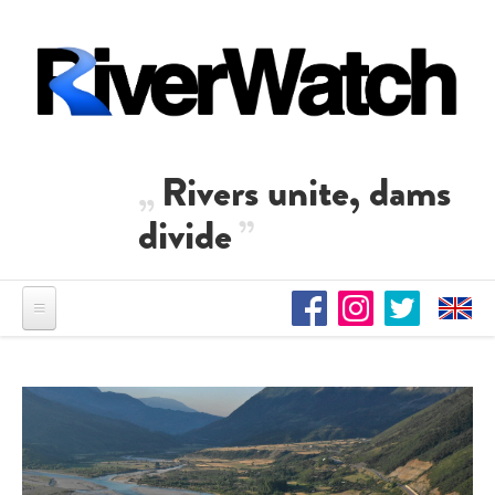
Direkt zum Inhalt
Rivers unite, dams
divide