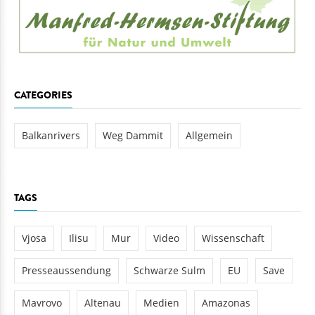
CATEGORIES
Balkanrivers
Weg Dammit
Allgemein
TAGS
Vjosa
Ilisu
Mur
Video
Wissenschaft
Presseaussendung
Schwarze Sulm
EU
Save
Mavrovo
Altenau
Medien
Amazonas