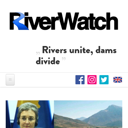
Direkt zum Inhalt
Rivers unite, dams
divide