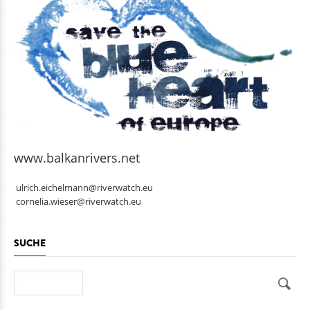
www.balkanrivers.net
ulrich.eichelmann@riverwatch.eu
cornelia.wieser@riverwatch.eu
SUCHE
Suche