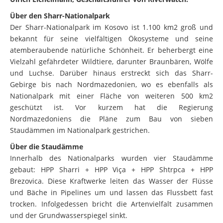
Über den Sharr-Nationalpark
Der Sharr-Nationalpark im Kosovo ist 1.100 km2 groß und
bekannt für seine vielfältigen Ökosysteme und seine
atemberaubende natürliche Schönheit. Er beherbergt eine
Vielzahl gefährdeter Wildtiere, darunter Braunbären, Wölfe
und Luchse. Darüber hinaus erstreckt sich das Sharr-
Gebirge bis nach Nordmazedonien, wo es ebenfalls als
Nationalpark mit einer Fläche von weiteren 500 km2
geschützt ist. Vor kurzem hat die Regierung
Nordmazedoniens die Pläne zum Bau von sieben
Staudämmen im Nationalpark gestrichen.
Über die Staudämme
Innerhalb des Nationalparks wurden vier Staudämme
gebaut: HPP Sharri + HPP Viça + HPP Shtrpca + HPP
Brezovica. Diese Kraftwerke leiten das Wasser der Flüsse
und Bäche in Pipelines um und lassen das Flussbett fast
trocken. Infolgedessen bricht die Artenvielfalt zusammen
und der Grundwasserspiegel sinkt.