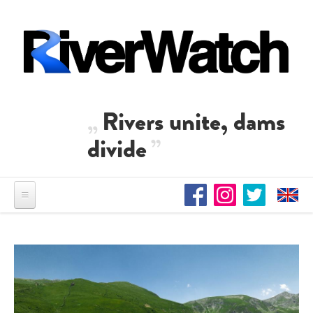
Direkt zum Inhalt
Rivers unite, dams
divide