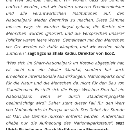
entfernt werden, und wir fordern unseren Premierminister
und alle verantwortlichen Institutionen auf, den
Nationalpark wieder dammfrei zu machen. Diese Dämme
müssen weg; sie wurden illegal gebaut, die Rechte der
Menschen wurden ignoriert, und die Versprechen unserer
Politiker waren leere Worte. Gemeinsam mit den Menschen
vor Ort werden wir dafür kämpfen, und wir werden nicht
aufhören"
,
sagt Egzona Shala Kadiu, Direktor von EcoZ.
"Was sich im Sharr-Nationalpark im Kosovo abgespielt hat,
ist nicht nur ein lokaler Skandal, sondern hat auch
erhebliche internationale Auswirkungen. Nationalparks sind
für die Natur und die Menschen da, nicht für den Bau von
Staudämmen. Es stellt sich die Frage: Welchen Sinn hat ein
Nationalpark, wenn er durch Staudammprojekte
beeinträchtigt wird? Daher steht dieser Fall für den Wert
von Nationalparks in Europa an sich. Das Gebot der Stunde
ist klar: Die Dämme müssen entfernt werden. Andernfalls
bliebe nur die Aufhebung des Nationalparkstatus"
,
sagt
Ulrich Eichelmann, Geschäftsführer von Riverwatch.