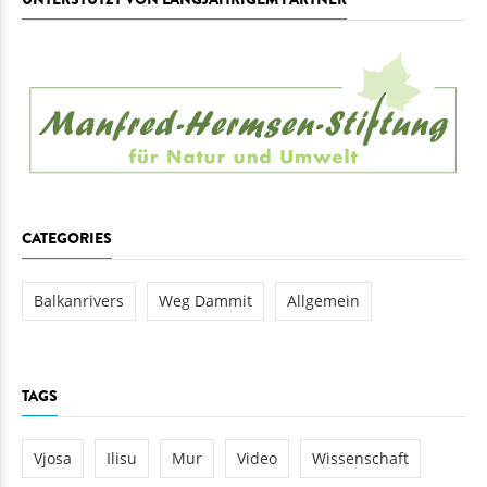
CATEGORIES
Balkanrivers
Weg Dammit
Allgemein
TAGS
Vjosa
Ilisu
Mur
Video
Wissenschaft