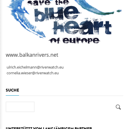
www.balkanrivers.net
ulrich.eichelmann@riverwatch.eu
cornelia.wieser@riverwatch.eu
SUCHE
Suche
UNTERSTÜTZT VON LANGJÄHRIGEM PARTNER