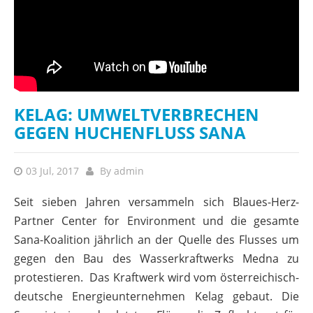
KELAG: UMWELTVERBRECHEN
GEGEN HUCHENFLUSS SANA
03 Jul, 2017
By
admin
Seit sieben Jahren versammeln sich Blaues-Herz-
Partner Center for Environment und die gesamte
Sana-Koalition jährlich an der Quelle des Flusses um
gegen den Bau des Wasserkraftwerks Medna zu
protestieren. Das Kraftwerk wird vom österreichisch-
deutsche Energieunternehmen Kelag gebaut. Die