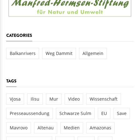
CATEGORIES
Balkanrivers
Weg Dammit
Allgemein
TAGS
Vjosa
Ilisu
Mur
Video
Wissenschaft
Presseaussendung
Schwarze Sulm
EU
Save
Mavrovo
Altenau
Medien
Amazonas