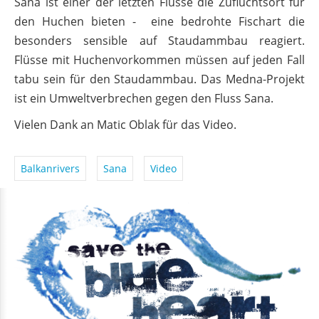
Sana ist einer der letzten Flüsse die Zufluchtsort für
den Huchen bieten - eine bedrohte Fischart die
besonders sensible auf Staudammbau reagiert.
Flüsse mit Huchenvorkommen müssen auf jeden Fall
tabu sein für den Staudammbau. Das Medna-Projekt
ist ein Umweltverbrechen gegen den Fluss Sana.
Vielen Dank an Matic Oblak für das Video.
Balkanrivers
Sana
Video