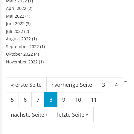
März 2022
(1)
April 2022
(2)
Mai 2022
(1)
Juni 2022
(3)
Juli 2022
(2)
August 2022
(1)
September 2022
(1)
Oktober 2022
(4)
November 2022
(1)
Seiten
…
« erste Seite
‹ vorherige Seite
3
4
5
6
7
8
9
10
11
nächste Seite ›
letzte Seite »