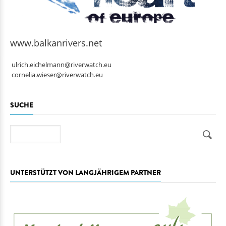
www.balkanrivers.net
ulrich.eichelmann@riverwatch.eu
cornelia.wieser@riverwatch.eu
SUCHE
Suche
UNTERSTÜTZT VON LANGJÄHRIGEM PARTNER