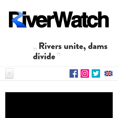
Direkt zum Inhalt
Rivers unite, dams
divide