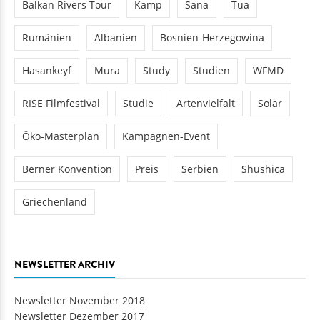
Balkan Rivers Tour
Kamp
Sana
Tua
Rumänien
Albanien
Bosnien-Herzegowina
Hasankeyf
Mura
Study
Studien
WFMD
RISE Filmfestival
Studie
Artenvielfalt
Solar
Öko-Masterplan
Kampagnen-Event
Berner Konvention
Preis
Serbien
Shushica
Griechenland
NEWSLETTER ARCHIV
Newsletter November 2018
Newsletter Dezember 2017