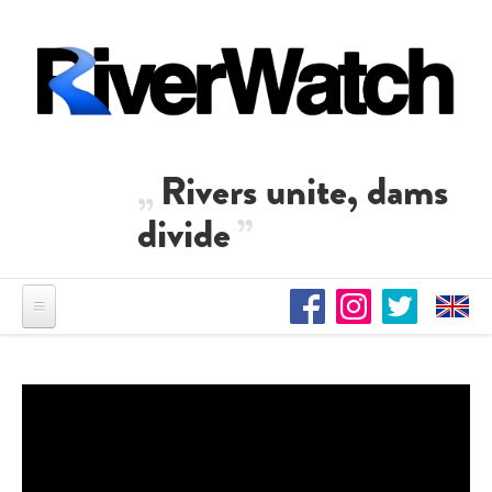
Direkt zum Inhalt
Rivers unite, dams
divide