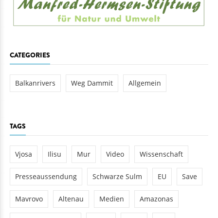
CATEGORIES
Balkanrivers
Weg Dammit
Allgemein
TAGS
Vjosa
Ilisu
Mur
Video
Wissenschaft
Presseaussendung
Schwarze Sulm
EU
Save
Mavrovo
Altenau
Medien
Amazonas