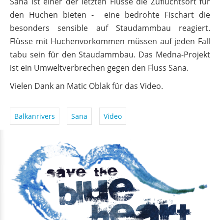
Sana ist einer der letzten Flüsse die Zufluchtsort für
den Huchen bieten - eine bedrohte Fischart die
besonders sensible auf Staudammbau reagiert.
Flüsse mit Huchenvorkommen müssen auf jeden Fall
tabu sein für den Staudammbau. Das Medna-Projekt
ist ein Umweltverbrechen gegen den Fluss Sana.
Vielen Dank an Matic Oblak für das Video.
Balkanrivers
Sana
Video