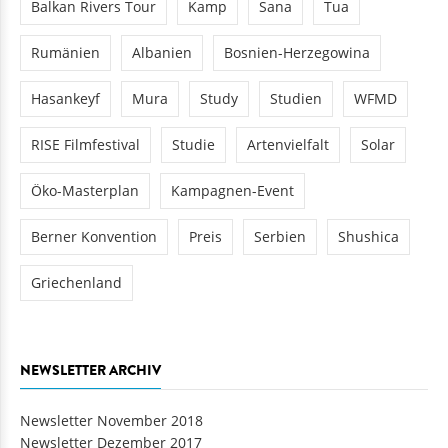
Balkan Rivers Tour
Kamp
Sana
Tua
Rumänien
Albanien
Bosnien-Herzegowina
Hasankeyf
Mura
Study
Studien
WFMD
RISE Filmfestival
Studie
Artenvielfalt
Solar
Öko-Masterplan
Kampagnen-Event
Berner Konvention
Preis
Serbien
Shushica
Griechenland
NEWSLETTER ARCHIV
Newsletter November 2018
Newsletter Dezember 2017