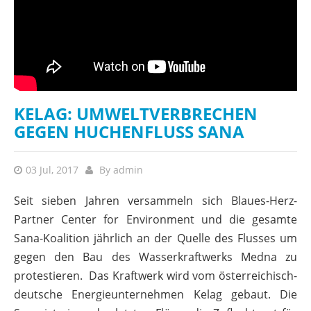
KELAG: UMWELTVERBRECHEN
GEGEN HUCHENFLUSS SANA
03 Jul, 2017
By
admin
Seit sieben Jahren versammeln sich Blaues-Herz-
Partner Center for Environment und die gesamte
Sana-Koalition jährlich an der Quelle des Flusses um
gegen den Bau des Wasserkraftwerks Medna zu
protestieren. Das Kraftwerk wird vom österreichisch-
deutsche Energieunternehmen Kelag gebaut. Die