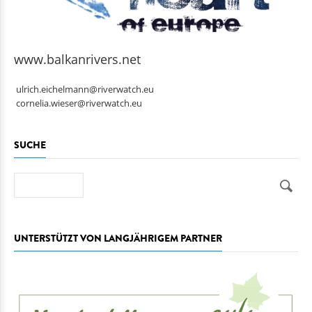
www.balkanrivers.net
ulrich.eichelmann@riverwatch.eu
cornelia.wieser@riverwatch.eu
SUCHE
Suche
UNTERSTÜTZT VON LANGJÄHRIGEM PARTNER