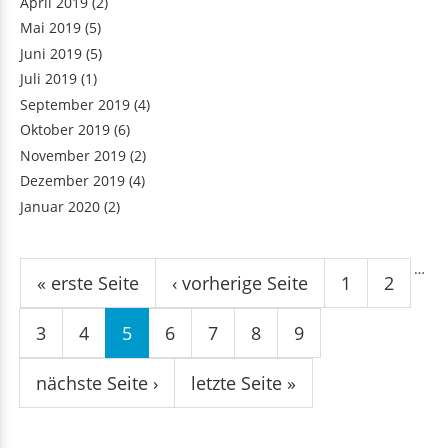
April 2019
(2)
Mai 2019
(5)
Juni 2019
(5)
Juli 2019
(1)
September 2019
(4)
Oktober 2019
(6)
November 2019
(2)
Dezember 2019
(4)
Januar 2020
(2)
Seiten
…
« erste Seite
‹ vorherige Seite
1
2
3
4
5
6
7
8
9
nächste Seite ›
letzte Seite »