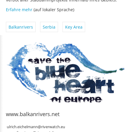
Erfahre mehr
(auf lokaler Sprache)
Balkanrivers
Serbia
Key Area
www.balkanrivers.net
ulrich.eichelmann@riverwatch.eu