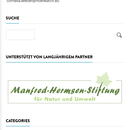
cornelia.wieser@riverwatch.eu
SUCHE
Suche
UNTERSTÜTZT VON LANGJÄHRIGEM PARTNER
CATEGORIES