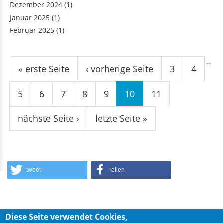
Dezember 2024
(1)
Januar 2025
(1)
Februar 2025
(1)
Seiten
…
« erste Seite
‹ vorherige Seite
3
4
5
6
7
8
9
10
11
nächste Seite ›
letzte Seite »
tweet
teilen
Diese Seite verwendet Cookies,