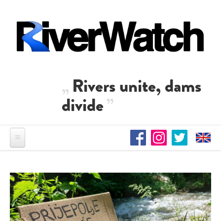
Direkt zum Inhalt
Rivers unite, dams
divide