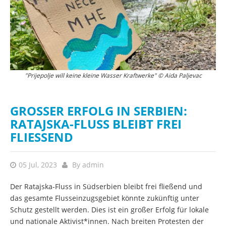
"Prijepolje will keine kleine Wasser Kraftwerke" © Aida Paljevac
GROSSER ERFOLG IN SERBIEN: R
ATAJSKA-FLUSS BLEIBT FREI F
LIESSEND
05 Jul, 2023
By
admin
Der Ratajska-Fluss in Südserbien bleibt frei fließend und
das gesamte Flusseinzugsgebiet könnte zukünftig unter
Schutz gestellt werden. Dies ist ein großer Erfolg für lokale
und nationale Aktivist*innen. Nach breiten Protesten der