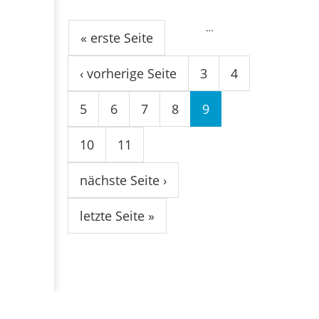
Seiten
…
« erste Seite
‹ vorherige Seite
3
4
5
6
7
8
9
10
11
nächste Seite ›
letzte Seite »