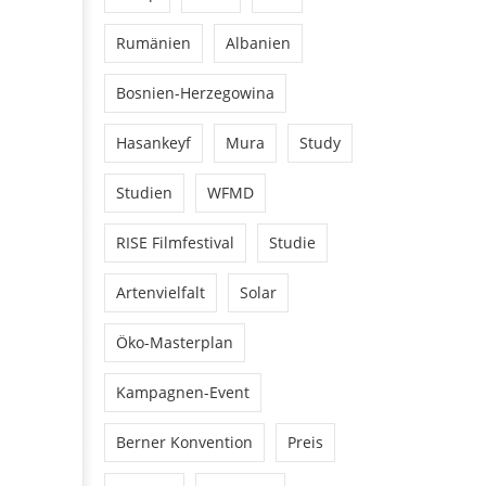
Rumänien
Albanien
Bosnien-Herzegowina
Hasankeyf
Mura
Study
Studien
WFMD
RISE Filmfestival
Studie
Artenvielfalt
Solar
Öko-Masterplan
Kampagnen-Event
Berner Konvention
Preis