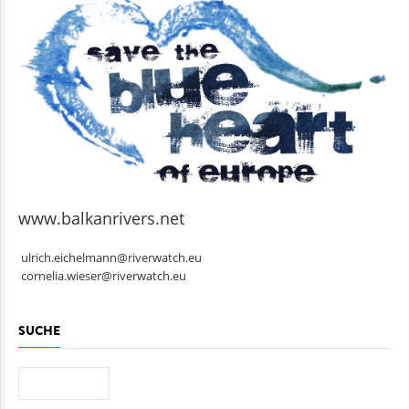
www.balkanrivers.net
ulrich.eichelmann@riverwatch.eu
cornelia.wieser@riverwatch.eu
SUCHE
Suche