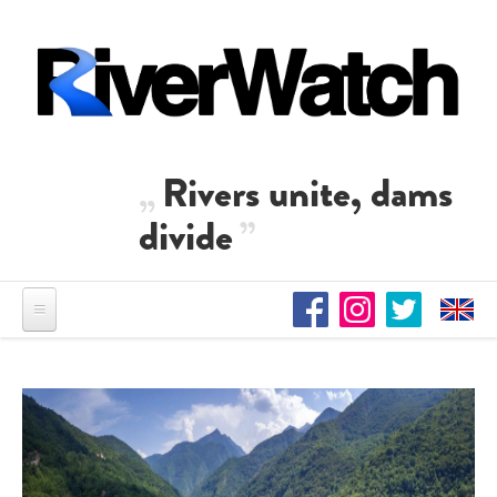
Direkt zum Inhalt
Rivers unite, dams
divide