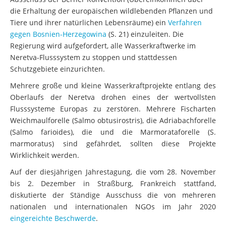
die Erhaltung der europäischen wildlebenden Pflanzen und
Tiere und ihrer natürlichen Lebensräume) ein
Verfahren
gegen Bosnien-Herzegowina
(S. 21) einzuleiten. Die
Regierung wird aufgefordert, alle Wasserkraftwerke im
Neretva-Flusssystem zu stoppen und stattdessen
Schutzgebiete einzurichten.
Mehrere große und kleine Wasserkraftprojekte entlang des
Oberlaufs der Neretva drohen eines der wertvollsten
Flusssysteme Europas zu zerstören. Mehrere Fischarten
Weichmaulforelle (Salmo obtusirostris), die Adriabachforelle
(Salmo farioides), die und die Marmorataforelle (S.
marmoratus) sind gefährdet, sollten diese Projekte
Wirklichkeit werden.
Auf der diesjährigen Jahrestagung, die vom 28. November
bis 2. Dezember in Straßburg, Frankreich stattfand,
diskutierte der Ständige Ausschuss die von mehreren
nationalen und internationalen NGOs im Jahr 2020
eingereichte Beschwerde
.