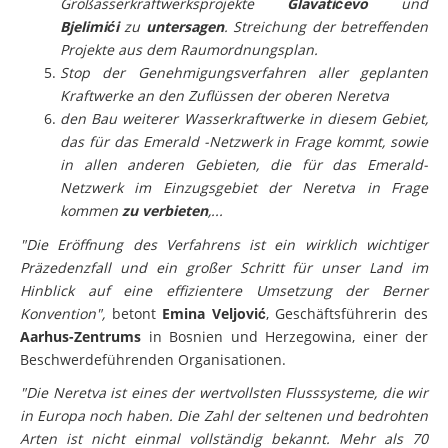
Bjelimići
zu
untersagen
. Streichung der betreffenden
Projekte aus dem Raumordnungsplan.
Stop der Genehmigungsverfahren aller geplanten
Kraftwerke an den Zuflüssen der oberen Neretva
den Bau weiterer Wasserkraftwerke in diesem Gebiet,
das für das Emerald -Netzwerk in Frage kommt, sowie
in allen anderen Gebieten, die für das Emerald-
Netzwerk im Einzugsgebiet der Neretva in Frage
kommen
zu verbieten
,...
"Die Eröffnung des Verfahrens ist ein wirklich wichtiger
Präzedenzfall und ein großer Schritt für unser Land im
Hinblick auf eine effizientere Umsetzung der Berner
Konvention",
betont
Emina Veljović
, Geschäftsführerin des
Aarhus-Zentrums
in Bosnien und Herzegowina, einer der
Beschwerdeführenden Organisationen.
"Die Neretva ist eines der wertvollsten Flusssysteme, die wir
in Europa noch haben. Die Zahl der seltenen und bedrohten
Arten ist nicht einmal vollständig bekannt. Mehr als 70