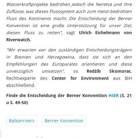
Wasserkraftprojekte bedrohen jedoch die Neretva und ihre
Zuflüsse, was dieses Flusssystem auch zum meist-bedrohten
Fluss des Kontinents macht. Die Entscheidung der Berner
Konvention ist eine große Unterstützung für unser Ziel,
diesen Fluss zu retten",
sagt
Ulrich Eichelmann von
Riverwatch.
"Wir erwarten von den zuständigen Entscheidungsträgern
in Bosnien und Herzegowina, dass sie sich an den
Empfehlungen des Europarates orientieren und diese
unverzüglich umsetzen",
so
Redžib Skomorac
,
Rechtsexperte des
Center for Environment
aus BiH
abschließend.
Finde die Entscheidung der Berner Konvention
HIER
(S. 21
u S. 49-50)
Balkanrivers
Berner Konvention