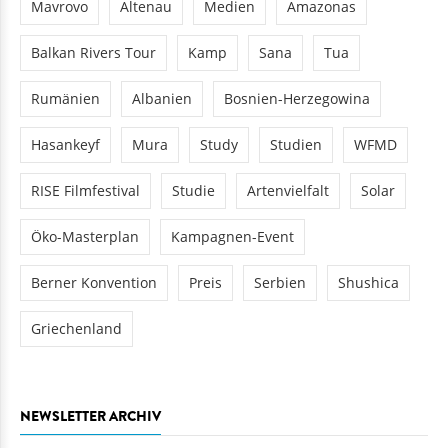
Balkan Rivers Tour
Kamp
Sana
Tua
Rumänien
Albanien
Bosnien-Herzegowina
Hasankeyf
Mura
Study
Studien
WFMD
RISE Filmfestival
Studie
Artenvielfalt
Solar
Öko-Masterplan
Kampagnen-Event
Berner Konvention
Preis
Serbien
Shushica
Griechenland
NEWSLETTER ARCHIV