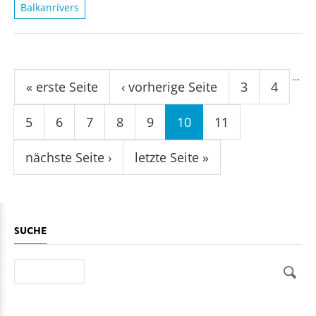
Balkanrivers
Seiten
…
« erste Seite
‹ vorherige Seite
3
4
5
6
7
8
9
10
11
nächste Seite ›
letzte Seite »
SUCHE
Suche