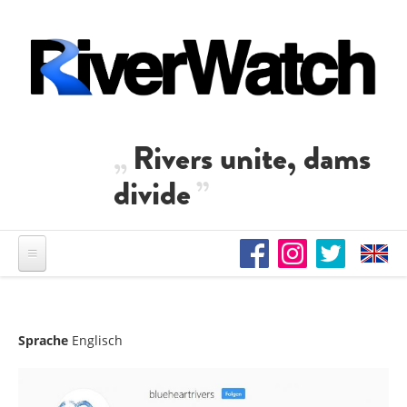
Direkt zum Inhalt
Rivers unite, dams
divide
Sprache
Englisch