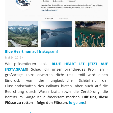
Blue Heart nun auf Instagram!
Mai 24, 2019
/
Wir präsentieren stolz:
BLUE HEART IST JETZT AUF
INSTAGRAM
!!
Schau dir unser brandneues Profil an -
großartige Fotos erwarten dich! Das Profil wird einen
Eindruck von der unglaubliche Schönheit der
Flusslandschaften des Balkans bieten, aber auch auf die
Bedrohung durch Wasserkraft, sowie die Zerstörung, die
bereits im Gange ist, aufmerksam machen.
Hilf uns, diese
Flüsse zu retten – folge den Flüssen,
folge uns
!