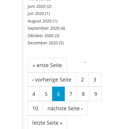
Juni 2020
(2)
Juli 2020
(1)
August 2020
(1)
September 2020
(4)
Oktober 2020
(3)
Dezember 2020
(5)
Seiten
…
« erste Seite
‹ vorherige Seite
2
3
4
5
6
7
8
9
10
nächste Seite ›
letzte Seite »