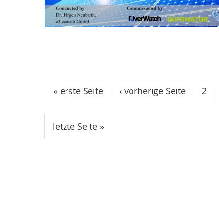
Seiten
« erste Seite
‹ vorherige Seite
2
letzte Seite »