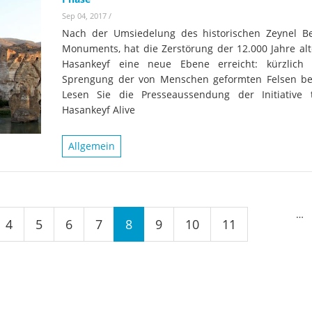
Sep 04, 2017
/
Nach der Umsiedelung des historischen Zeynel 
Monuments, hat die Zerstörung der 12.000 Jahre alt
Hasankeyf eine neue Ebene erreicht: kürzlich
Sprengung der von Menschen geformten Felsen b
Lesen Sie die Presseaussendung der Initiative
Hasankeyf Alive
Allgemein
…
4
5
6
7
8
9
10
11