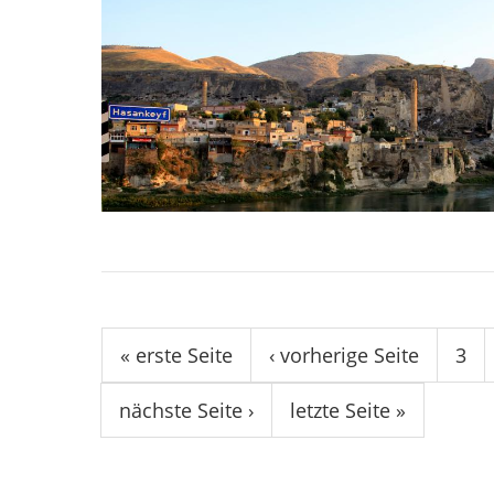
Seiten
« erste Seite
‹ vorherige Seite
3
nächste Seite ›
letzte Seite »