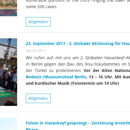
vulnerable portions of the cliffs ringing the town an
Wissenschaftler:innen legen
Studien
Wasserkr
some 200 caves.
die Grundlage für Europas
Fotos
nächsten Wildfluss-
Allgemein
Nationalpark
Er
Videos
Kr
Aktuell
23. September 2017 - 2. Globaler Aktionstag für Ha
Sep 22, 2017
/
Wir rufen auf, mit uns am 2. Globalen Hasankeyf-Ak
in Berlin gegen den Bau des Ilisu-Staudammes im 
der Türkei zu protestieren
:
Vor der Alten National
Bodestr./Museumsinsel Berlin
, 13 – 16 Uhr, Mit Au
und kurdischer Musik (Fototermin um 14 Uhr)
Allgemein
Felsen in Hasankeyf gesprengt – Zerstörung erreich
Phase