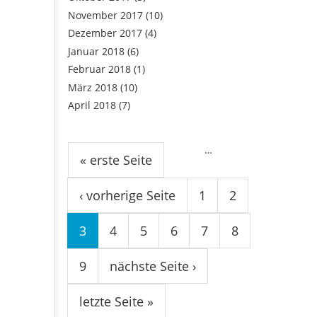
November 2017
(10)
Dezember 2017
(4)
Januar 2018
(6)
Februar 2018
(1)
März 2018
(10)
April 2018
(7)
Seiten
…
« erste Seite
‹ vorherige Seite
1
2
3
4
5
6
7
8
9
nächste Seite ›
letzte Seite »