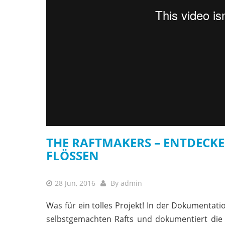
THE RAFTMAKERS – ENTDECK
FLÖSSEN
28 Jun, 2016
By
admin
Was für ein tolles Projekt! In der Dokumentati
selbstgemachten Rafts und dokumentiert die 