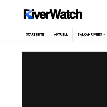
Direkt zum Inhalt
STARTSEITE
AKTUELL
BALKANRIVERS
Hintergrund
Karte
Studien
Fotos
Videos
Aktuell