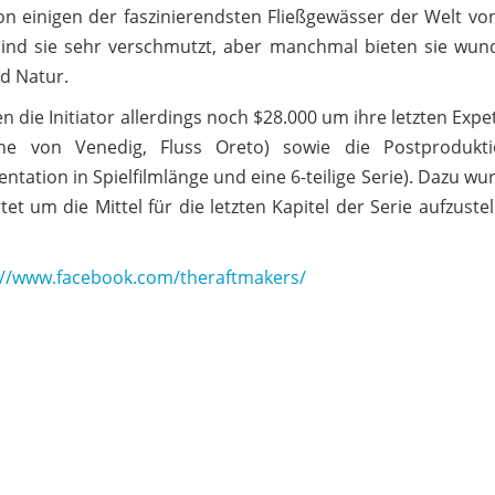
von einigen der faszinierendsten Fließgewässer der Welt v
sind sie sehr verschmutzt, aber manchmal bieten sie wund
d Natur.
 die Initiator allerdings noch $28.000 um ihre letzten Expe
gune von Venedig, Fluss Oreto) sowie die Postprodukt
ation in Spielfilmlänge und eine 6-teilige Serie). Dazu wu
et um die Mittel für die letzten Kapitel der Serie aufzustel
://www.facebook.com/theraftmakers/