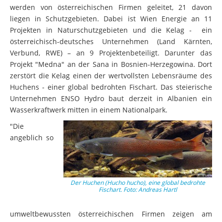
werden von österreichischen Firmen geleitet, 21 davon
liegen in Schutzgebieten. Dabei ist Wien Energie an 11
Projekten in Naturschutzgebieten und die Kelag - ein
österreichisch-deutsches Unternehmen (Land Kärnten,
Verbund, RWE) – an 9 Projektenbeteiligt. Darunter das
Projekt "Medna" an der Sana in Bosnien-Herzegowina. Dort
zerstört die Kelag einen der wertvollsten Lebensräume des
Huchens - einer global bedrohten Fischart. Das steierische
Unternehmen ENSO Hydro baut derzeit in Albanien ein
Wasserkraftwerk mitten in einem Nationalpark.
"Die
angeblich so
Der Huchen (Hucho hucho), eine global bedrohte
Fischart. Foto: Andreas Hartl
umweltbewussten österreichischen Firmen zeigen am