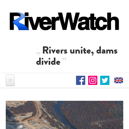
Direkt zum Inhalt
Rivers unite, dams
divide