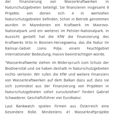
der Finanzierung von Wasserkraftwerken in
Naturschutzgebieten beteiligt. Sie finanzieren insgesamt 8
Projekte, von denen sich 4 in wertvollen
Naturschutzgebieten befinden. Schon in Betrieb genommen
wurden in Mazedonien ein Kraftwerk im Mavrovo-
Nationalpark und ein weiteres im Pelister-Nationalpark. In
Aussicht gestellt hat die KfW die Finanzierung des
Kraftwerks Vrilo in Bosnien-Herzegowina, das die Natur im
Ramsar-Gebiet Livno Polje, einem Feuchtgebiet
internationaler Bedeutung, massiv beeinträchtigen würde.
"Wasserkraftwerke stehen im Widerspruch zum Schutz der
Biodiversität und sie haben deshalb in Naturschutzgebieten
nichts verloren. Wir rufen die KfW und weitere Finanziers
von Wasserkraftwerken auf dem Balkan dazu auf, dass sie
sich zumindest aus der Finanzierung von Projekten in
Naturschutzgebieten sofort zurückziehen" fordert Gabriel
Schwaderer, Geschäftsführer von EuroNatur.
Laut Bankwatch spielen Firmen aus Österreich eine
besondere Rolle. Mindestens 41 Wasserkraftprojekte