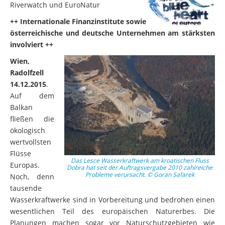
Riverwatch und EuroNatur
++ Internationale Finanzinstitute sowie
österreichische und deutsche Unternehmen am stärksten
involviert ++
Wien,
Radolfzell
14.12.2015
.
Auf dem
Balkan
fließen die
ökologisch
wertvollsten
Flüsse
Das Lesce Wasserkraftwerk am kroatischen Fluss
Europas.
Dobra hat seit der Auftragsvergabe 2010 zahlreiche
Probleme verursacht. © Goran Safarek
Noch, denn
tausende
Wasserkraftwerke sind in Vorbereitung und bedrohen einen
wesentlichen Teil des europäischen Naturerbes. Die
Planungen machen sogar vor Naturschutzgebieten wie