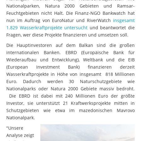
Nationalparken, Natura 2000 Gebieten und Ramsar-
Feuchtgebieten nicht Halt. Die Finanz-NGO Bankwatch hat
nun im Auftrag von EuroNatur und RiverWatch
insgesamt
1.829 Wasserkraftprojekte untersucht
und beantwortet die
Fragen, wer diese Projekte finanzieren und umsetzen soll.
Die Hauptinvestoren auf dem Balkan sind die großen
internationalen Banken. EBRD (Europäische Bank für
Wiederaufbau und Entwicklung), Weltbank und die EIB
(European Investment Bank) finanzieren derzeit
Wasserkraftprojekte in Höhe von insgesamt 818 Millionen
Euro. Dadurch werden 30 Naturschutzgebiete wie
Nationalparks oder Natura 2000 Gebiete massiv bedroht.
Die EBRD ist dabei mit 240 Millionen Euro der größte
Investor, sie unterstützt 21 Kraftwerksprojekte mitten in
Schutzgebieten wie etwa im mazedonischen Mavrovo
Nationalpark.
"Unsere
Analyse zeigt