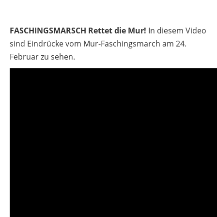
FASCHINGSMARSCH Rettet die Mur!
In diesem Video
sind Eindrücke vom Mur-Faschingsmarch am 24.
Februar zu sehen.