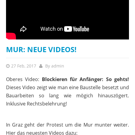
MUR: NEUE VIDEOS!
27 Feb, 2017
By
admin
Oberes Video:
Blockieren für Anfänger: So gehts!
Dieses Video zeigt wie man eine Baustelle besetzt und
Bauarbeiten so lang wie mögich hinauszögert.
Inklusive Rechtsbelehrung!
In Graz geht der Protest um die Mur munter weiter.
Hier das neuesten Videos dazu: