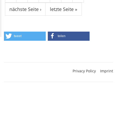
nächste Seite ›
letzte Seite »
tweet
teilen
Privacy Policy
Imprint