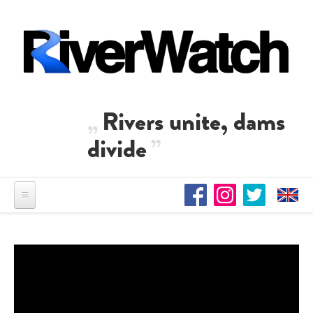
Direkt zum Inhalt
Rivers unite, dams
divide