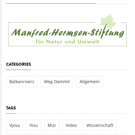
CATEGORIES
Balkanrivers
Weg Dammit
Allgemein
TAGS
Vjosa
Ilisu
Mur
Video
Wissenschaft