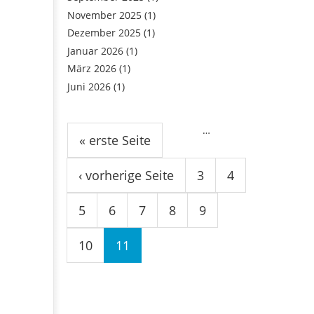
November 2025
(1)
Dezember 2025
(1)
Januar 2026
(1)
März 2026
(1)
Juni 2026
(1)
Seiten
…
« erste Seite
‹ vorherige Seite
3
4
5
6
7
8
9
10
11