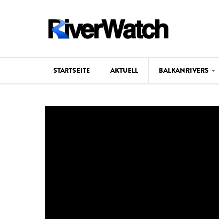
Direkt zum Inhalt
STARTSEITE
AKTUELL
BALKANRIVERS
Hintergrund
Karte
Studien
Fotos
Videos
Aktuell