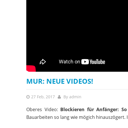
MUR: NEUE VIDEOS!
27 Feb, 2017
By
admin
Oberes Video:
Blockieren für Anfänger: So
Bauarbeiten so lang wie mögich hinauszögert. 