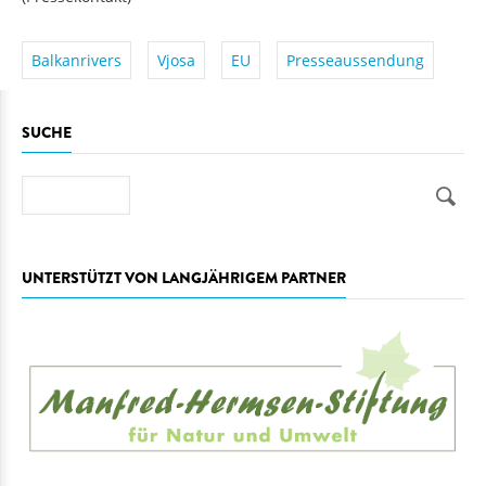
Balkanrivers
Vjosa
EU
Presseaussendung
SUCHE
Suche
UNTERSTÜTZT VON LANGJÄHRIGEM PARTNER