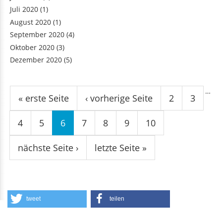
Juli 2020
(1)
August 2020
(1)
September 2020
(4)
Oktober 2020
(3)
Dezember 2020
(5)
Seiten
…
« erste Seite
‹ vorherige Seite
2
3
4
5
6
7
8
9
10
nächste Seite ›
letzte Seite »
tweet
teilen