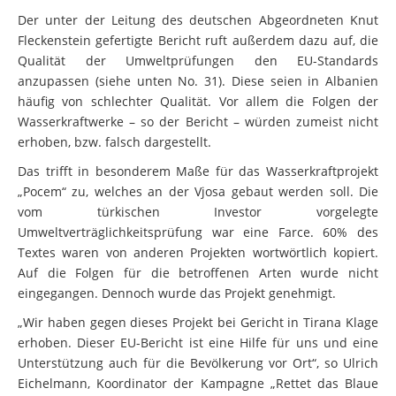
Der unter der Leitung des deutschen Abgeordneten Knut
Fleckenstein gefertigte Bericht ruft außerdem dazu auf, die
Qualität der Umweltprüfungen den EU-Standards
anzupassen (siehe unten No. 31). Diese seien in Albanien
häufig von schlechter Qualität. Vor allem die Folgen der
Wasserkraftwerke – so der Bericht – würden zumeist nicht
erhoben, bzw. falsch dargestellt.
Das trifft in besonderem Maße für das Wasserkraftprojekt
„Pocem“ zu, welches an der Vjosa gebaut werden soll. Die
vom türkischen Investor vorgelegte
Umweltverträglichkeitsprüfung war eine Farce. 60% des
Textes waren von anderen Projekten wortwörtlich kopiert.
Auf die Folgen für die betroffenen Arten wurde nicht
eingegangen. Dennoch wurde das Projekt genehmigt.
„Wir haben gegen dieses Projekt bei Gericht in Tirana Klage
erhoben. Dieser EU-Bericht ist eine Hilfe für uns und eine
Unterstützung auch für die Bevölkerung vor Ort“, so Ulrich
Eichelmann, Koordinator der Kampagne „Rettet das Blaue