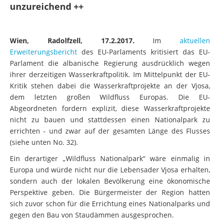
unzureichend ++
Wien, Radolfzell, 17.2.2017.
Im
aktuellen
Erweiterungsbericht
des EU-Parlaments kritisiert das EU-
Parlament die albanische Regierung ausdrücklich wegen
ihrer derzeitigen Wasserkraftpolitik. Im Mittelpunkt der EU-
Kritik stehen dabei die Wasserkraftprojekte an der Vjosa,
dem letzten großen Wildfluss Europas. Die EU-
Abgeordneten fordern explizit, diese Wasserkraftprojekte
nicht zu bauen und stattdessen einen Nationalpark zu
errichten - und zwar auf der gesamten Länge des Flusses
(siehe unten No. 32).
Ein derartiger „Wildfluss Nationalpark“ wäre einmalig in
Europa und würde nicht nur die Lebensader Vjosa erhalten,
sondern auch der lokalen Bevölkerung eine ökonomische
Perspektive geben. Die Bürgermeister der Region hatten
sich zuvor schon für die Errichtung eines Nationalparks und
gegen den Bau von Staudämmen ausgesprochen.