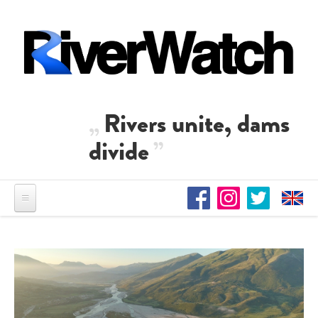
Direkt zum Inhalt
Rivers unite, dams
divide