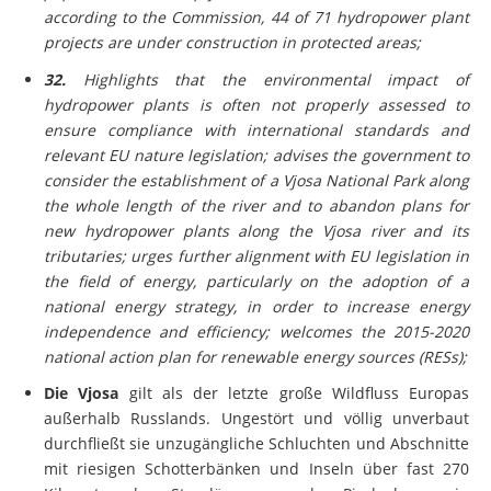
according to the Commission, 44 of 71 hydropower plant
projects are under construction in protected areas;
32.
Highlights that the environmental impact of
hydropower plants is often not properly assessed to
ensure compliance with international standards and
relevant EU nature legislation; advises the government to
consider the establishment of a Vjosa National Park along
the whole length of the river and to abandon plans for
new hydropower plants along the Vjosa river and its
tributaries; urges further alignment with EU legislation in
the field of energy, particularly on the adoption of a
national energy strategy, in order to increase energy
independence and efficiency; welcomes the 2015-2020
national action plan for renewable energy sources (RESs);
Die Vjosa
gilt als der letzte große Wildfluss Europas
außerhalb Russlands. Ungestört und völlig unverbaut
durchfließt sie unzugängliche Schluchten und Abschnitte
mit riesigen Schotterbänken und Inseln über fast 270