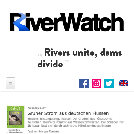
Direkt zum Inhalt
Rivers unite, dams
divide