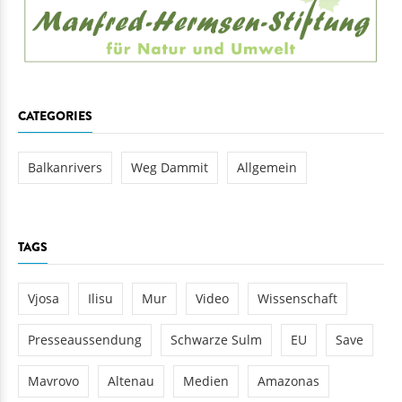
CATEGORIES
Balkanrivers
Weg Dammit
Allgemein
TAGS
Vjosa
Ilisu
Mur
Video
Wissenschaft
Presseaussendung
Schwarze Sulm
EU
Save
Mavrovo
Altenau
Medien
Amazonas