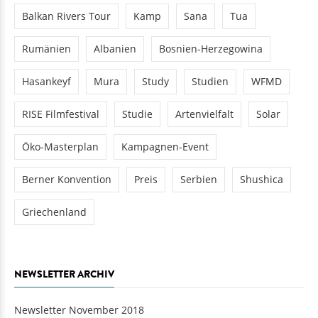
Balkan Rivers Tour
Kamp
Sana
Tua
Rumänien
Albanien
Bosnien-Herzegowina
Hasankeyf
Mura
Study
Studien
WFMD
RISE Filmfestival
Studie
Artenvielfalt
Solar
Öko-Masterplan
Kampagnen-Event
Berner Konvention
Preis
Serbien
Shushica
Griechenland
NEWSLETTER ARCHIV
Newsletter November 2018