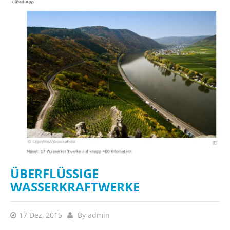
ÜBERFLÜSSIGE
WASSERKRAFTWERKE
17 Dez, 2015
By
admin