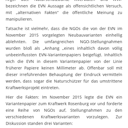
bezeichnen die EVN Aussage als offensichtlichen Versuch,
mit „alternativen Fakten“ die öffentliche Meinung zu
manipulieren.
Tatsache ist vielmehr, dass die NGOs die von der EVN im
November 2015 vorgelegten Neubauvarianten einhellig
ablehnten. Die umfangreichen NGO-Stellungnahmen
wurden bloß als „Anhang „eines inhaltlich davon völlig
unbeeinflussten EVN-Variantenpapiers beigefügt. Inhaltlich
wich die EVN in diesem Variantenpapier von der Linie
früherer Papiere keinen Millimeter ab. Offenbar soll mit
dieser irreführenden Behauptung der Eindruck vermitteln
werden, dass sogar die Naturschützer für das umstrittene
Kraftwerksprojekt eintreten.
Hier die Fakten: Im November 2015 legte die EVN ein
Variantenpapier zum Kraftwerk Rosenburg vor und forderte
eine Reihe von NGOs auf, Stellungnahmen zu den
verschiedenen Kraftwerksvarianten vorzulegen. Zur
Diskussion standen drei Varianten: