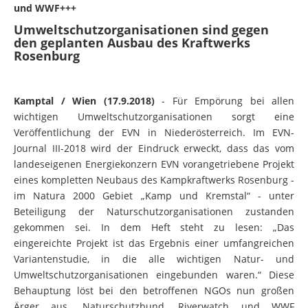
und WWF+++
Umweltschutzorganisationen sind gegen
den geplanten Ausbau des Kraftwerks
Rosenburg
Kamptal / Wien (17.9.2018)
- Für Empörung bei allen
wichtigen Umweltschutzorganisationen sorgt eine
Veröffentlichung der EVN in Niederösterreich. Im EVN-
Journal III-2018 wird der Eindruck erweckt, dass das vom
landeseigenen Energiekonzern EVN vorangetriebene Projekt
eines kompletten Neubaus des Kampkraftwerks Rosenburg -
im Natura 2000 Gebiet „Kamp und Kremstal“ - unter
Beteiligung der Naturschutzorganisationen zustanden
gekommen sei. In dem Heft steht zu lesen: „Das
eingereichte Projekt ist das Ergebnis einer umfangreichen
Variantenstudie, in die alle wichtigen Natur- und
Umweltschutzorganisationen eingebunden waren.“ Diese
Behauptung löst bei den betroffenen NGOs nun großen
Ärger aus. Naturschutzbund, Riverwatch und WWF