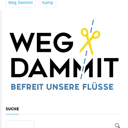
Weg Dammit
Kamp
SUCHE
Suche