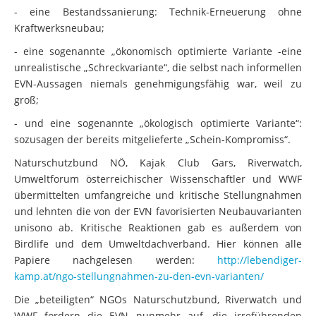
- eine Bestandssanierung: Technik-Erneuerung ohne
Kraftwerksneubau;
- eine sogenannte „ökonomisch optimierte Variante -eine
unrealistische „Schreckvariante“, die selbst nach informellen
EVN-Aussagen niemals genehmigungsfähig war, weil zu
groß;
- und eine sogenannte „ökologisch optimierte Variante“:
sozusagen der bereits mitgelieferte „Schein-Kompromiss“.
Naturschutzbund NÖ, Kajak Club Gars, Riverwatch,
Umweltforum österreichischer Wissenschaftler und WWF
übermittelten umfangreiche und kritische Stellungnahmen
und lehnten die von der EVN favorisierten Neubauvarianten
unisono ab. Kritische Reaktionen gab es außerdem von
Birdlife und dem Umweltdachverband. Hier können alle
Papiere nachgelesen werden:
http://lebendiger-
kamp.at/ngo-stellungnahmen-zu-den-evn-varianten/
Die „beteiligten“ NGOs Naturschutzbund, Riverwatch und
WWF fordern die EVN nunmehr auf, die irreführenden