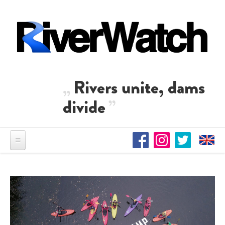
Direkt zum Inhalt
Rivers unite, dams
divide