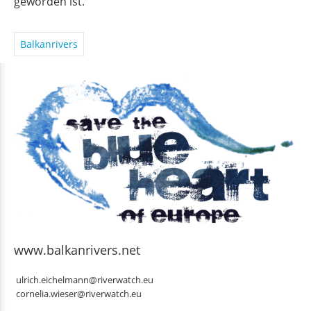
geworden ist.
Balkanrivers
www.balkanrivers.net
ulrich.eichelmann@riverwatch.eu
cornelia.wieser@riverwatch.eu