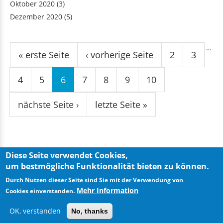
Oktober 2020
(3)
Dezember 2020
(5)
Seiten
…
« erste Seite
‹ vorherige Seite
2
3
4
5
6
7
8
9
10
nächste Seite ›
letzte Seite »
Diese Seite verwendet Cookies,
um bestmögliche Funktionalität bieten zu können.
Privacy Policy
Imprint
Durch Nutzen dieser Seite sind Sie mit der Verwendung von
Mehr Information
Cookies einverstanden.
OK, verstanden
No, thanks