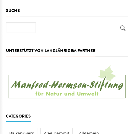
SUCHE
Suche
UNTERSTÜTZT VON LANGJÄHRIGEM PARTNER
CATEGORIES
Balkanrivers
Weg Dammit
Allgemein