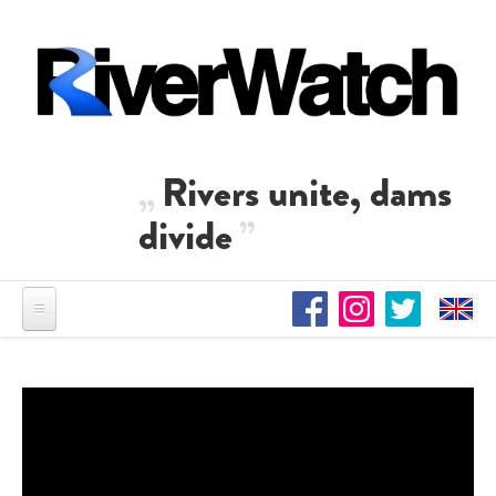
Direkt zum Inhalt
Rivers unite, dams
divide