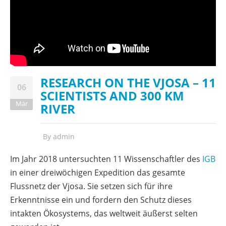
RESEARCH ON THE VJOSA – 11
06
SCIENTISTS AND 300 KM
Mär
RIVER
By
admin
Im Jahr 2018 untersuchten 11 Wissenschaftler des
IGB
in einer dreiwöchigen Expedition das gesamte
Flussnetz der Vjosa. Sie setzen sich für ihre
Erkenntnisse ein und fordern den Schutz dieses
intakten Ökosystems, das weltweit äußerst selten