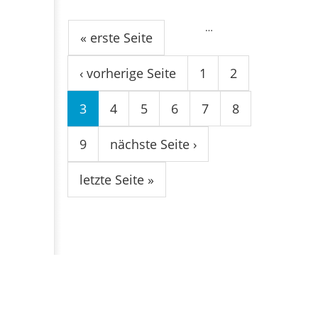
Seiten
…
« erste Seite
‹ vorherige Seite
1
2
3
4
5
6
7
8
9
nächste Seite ›
letzte Seite »