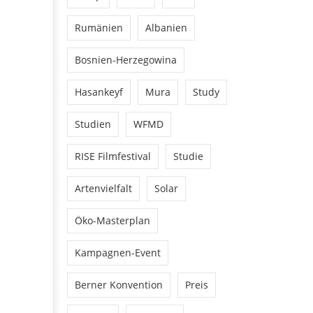
Rumänien
Albanien
Bosnien-Herzegowina
Hasankeyf
Mura
Study
Studien
WFMD
RISE Filmfestival
Studie
Artenvielfalt
Solar
Öko-Masterplan
Kampagnen-Event
Berner Konvention
Preis