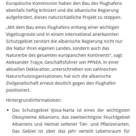
Europäische Kommission haben den Bau des Flughafens
ebenfalls heftig kritisiert und die albanische Regierung
aufgefordert, dieses naturschädliche Projekt zu stoppen.
„Mit dem Bau eines Flughafens entlang einer wichtigen
Vogelzugroute und in einem international anerkannten
Schutzgebiet zerstört die albanische Regierung nicht nur
die Natur ihres eigenen Landes, sondern auch das
Naturerbe des gesamten europäischen Kontinents", sagt
Aleksandër Trajçe, Geschäftsführer von PPNEA. In einer
aktuellen Deklaration, unterschrieben von zahlreichen
Naturschutzorganisationen, hat sich die albanische
Zivilgesellschaft erneut deutlich gegen den Flughafen
positioniert.
Hintergrundinformationen:
Das Schutzgebiet Vjosa-Narta ist eines der wichtigsten
Ökosysteme Albaniens, das zweitwichtigste Feuchtgebiet
Albaniens und Heimat seltener Tier- und Pflanzenarten.
Das Gebiet ist über das Jahr verteilt Lebensraum für