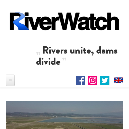
Direkt zum Inhalt
Rivers unite, dams
divide