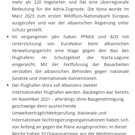
mehr als 220 Vogelarten und hat eine überregionale
Bedeutung für die Adria-Zugroute. Die Vjosa wurde im
März 2023 zum ersten Wildfluss-Nationalpark Europas
ausgerufen und von der albanischen Regierung unter
Schutz gestellt.
Im vergangenen Jahr haben PPNEA und AOS mit
Unterstützung von EuroNatur beim albanischen
Verwaltungsgericht eine Klage gegen den Bau des
Flughafens im Schutzgebiet der Narta-Lagune
eingereicht. Mit der Fortführung der Bauarbeiten
verstoßen die albanischen Behörden gegen nationale
Gesetze und internationale Konventionen.
Der Flughafen Vlora soll Albaniens zweiter
internationaler Flughafen werden. Baubeginn war bereits
im November 2021 – allerdings ohne Baugenehmigung,
geschweige denn ausreichende
Umweltverträglichkeitsprüfung. Nationale und
internationale Nichtregierungsorganisationen haben sich
von Anfang an gegen die Pläne ausgesprochen. In dieser
Woche haben 33 Organisationen aus der Mediterranean