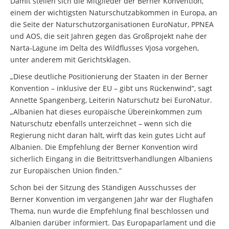
Damit stellen sich die Mitglieder der Berner Konvention,
einem der wichtigsten Naturschutzabkommen in Europa, an
die Seite der Naturschutzorganisationen EuroNatur, PPNEA
und AOS, die seit Jahren gegen das Großprojekt nahe der
Narta-Lagune im Delta des Wildflusses Vjosa vorgehen,
unter anderem mit Gerichtsklagen.
„Diese deutliche Positionierung der Staaten in der Berner
Konvention – inklusive der EU – gibt uns Rückenwind“, sagt
Annette Spangenberg, Leiterin Naturschutz bei EuroNatur.
„Albanien hat dieses europäische Übereinkommen zum
Naturschutz ebenfalls unterzeichnet – wenn sich die
Regierung nicht daran hält, wirft das kein gutes Licht auf
Albanien. Die Empfehlung der Berner Konvention wird
sicherlich Eingang in die Beitrittsverhandlungen Albaniens
zur Europäischen Union finden.“
Schon bei der Sitzung des Ständigen Ausschusses der
Berner Konvention im vergangenen Jahr war der Flughafen
Thema, nun wurde die Empfehlung final beschlossen und
Albanien darüber informiert. Das Europaparlament und die