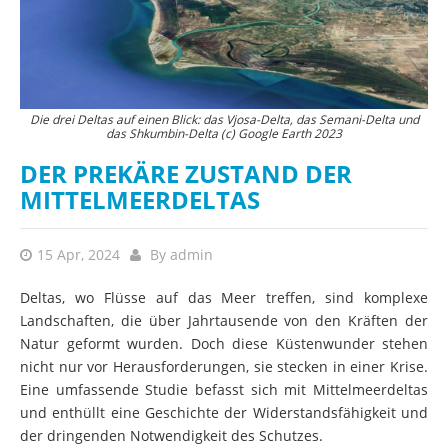
Die drei Deltas auf einen Blick: das Vjosa-Delta, das Semani-Delta und
das Shkumbin-Delta (c) Google Earth 2023
DER PREKÄRE ZUSTAND DER
MITTELMEERDELTAS
15 Apr, 2024
By
admin
Deltas, wo Flüsse auf das Meer treffen, sind komplexe
Landschaften, die über Jahrtausende von den Kräften der
Natur geformt wurden. Doch diese Küstenwunder stehen
nicht nur vor Herausforderungen, sie stecken in einer Krise.
Eine umfassende Studie befasst sich mit Mittelmeerdeltas
und enthüllt eine Geschichte der Widerstandsfähigkeit und
der dringenden Notwendigkeit des Schutzes.