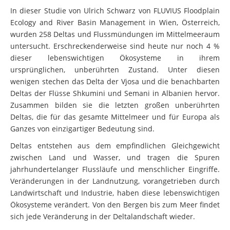
In dieser Studie von Ulrich Schwarz von FLUVIUS Floodplain
Ecology and River Basin Management in Wien, Österreich,
wurden 258 Deltas und Flussmündungen im Mittelmeeraum
untersucht. Erschreckenderweise sind heute nur noch 4 %
dieser lebenswichtigen Ökosysteme in ihrem
ursprünglichen, unberührten Zustand. Unter diesen
wenigen stechen das Delta der Vjosa und die benachbarten
Deltas der Flüsse Shkumini und Semani in Albanien hervor.
Zusammen bilden sie die letzten großen unberührten
Deltas, die für das gesamte Mittelmeer und für Europa als
Ganzes von einzigartiger Bedeutung sind.
Deltas entstehen aus dem empfindlichen Gleichgewicht
zwischen Land und Wasser, und tragen die Spuren
jahrhundertelanger Flussläufe und menschlicher Eingriffe.
Veränderungen in der Landnutzung, vorangetrieben durch
Landwirtschaft und Industrie, haben diese lebenswichtigen
Ökosysteme verändert. Von den Bergen bis zum Meer findet
sich jede Veränderung in der Deltalandschaft wieder.