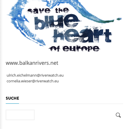
www.balkanrivers.net
ulrich.eichelmann@riverwatch.eu
cornelia.wieser@riverwatch.eu
SUCHE
Suche