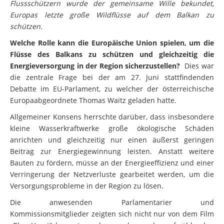
Flussschützern wurde der gemeinsame Wille bekundet,
Europas letzte große Wildflüsse auf dem Balkan zu
schützen.
Welche Rolle kann die Europäische Union spielen, um die
Flüsse des Balkans zu schützen und gleichzeitig die
Energieversorgung in der Region sicherzustellen?
Dies war
die zentrale Frage bei der am 27. Juni stattfindenden
Debatte im EU-Parlament, zu welcher der österreichische
Europaabgeordnete Thomas Waitz geladen hatte.
Allgemeiner Konsens herrschte darüber, dass insbesondere
kleine Wasserkraftwerke große ökologische Schäden
anrichten und gleichzeitig nur einen äußerst geringen
Beitrag zur Energiegewinnung leisten. Anstatt weitere
Bauten zu fördern, müsse an der Energieeffizienz und einer
Verringerung der Netzverluste gearbeitet werden, um die
Versorgungsprobleme in der Region zu lösen.
Die anwesenden Parlamentarier und
Kommissionsmitglieder zeigten sich nicht nur von dem Film
„Blue Heart“ bewegt, sondern auch von der aufwühlenden