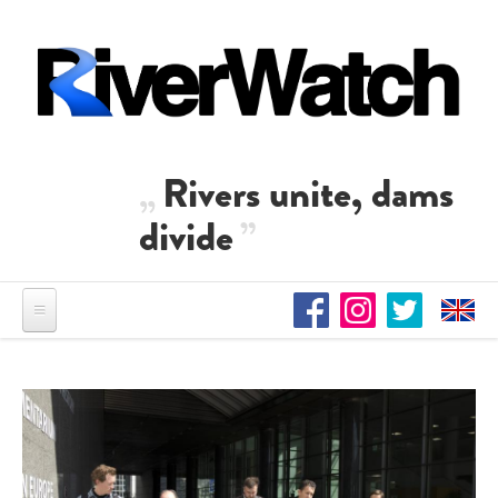
Direkt zum Inhalt
Rivers unite, dams
divide