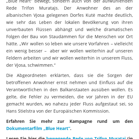
Rede Trifon Muratajs. Der Anwohner des an der
albanischen Vjosa gelegenen Dorfes Kutë machte deutlich,
wie sehr das Leben der lokalen Bevölkerung von ihren
unverbauten Flüssen abhängt und welche dramatischen
Folgen der Bau von Staudämmen für die Menschen vor Ort
hätte. „Wir wollen so leben wie unsere Vorfahren – vielleicht
ein wenig besser – aber wir wollen weiterhin auf unseren
Feldern arbeiten und wir wollen weiterhin in unserem Fluss,
der Vjosa, schwimmen.“
Die Abgeordneten erklärten, dass sie die Sorgen der
betroffenen Anwohner ernst nehmen und Einfluss auf die
Verantwortlichen in den Balkanstaaten ausüben wollen. Es
gelte, die Fehler zu vermeiden, die vor Jahren in der EU
gemacht wurden, wo nahezu jeder Fluss aufgestaut sei, so
Hans Stielstra von der Europäischen Kommission.
Erfahren Sie mehr zur Kampagne rund um den
Dokumentarfilm „Blue Heart“
.
Lesen Sie hier die
bewegende Rede von Trifon Murataj
(in