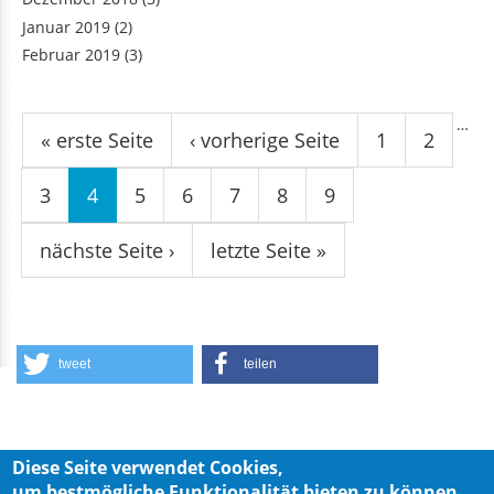
Januar 2019
(2)
Februar 2019
(3)
Seiten
…
« erste Seite
‹ vorherige Seite
1
2
3
4
5
6
7
8
9
nächste Seite ›
letzte Seite »
tweet
teilen
Diese Seite verwendet Cookies,
um bestmögliche Funktionalität bieten zu können.