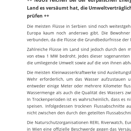
Land es versäumt hat, die Umweltverträglic
prüfen ++
Die meisten Flüsse in Serbien sind noch weitestgehe
Europa kaum noch anderswo gibt. Die Bewohner 
verbunden, da die Flüsse die Grundbedürfnisse der 
Zahlreiche Flüsse im Land sind jedoch durch den m
von etwa 1 MW bedroht. Jedes dieser sogenannten 
die umliegende Umwelt sowie auf die von ihnen abh
Die meisten Kleinwasserkraftwerke sind Ausleitungsk
Wehr erforderlich, um das Wasser aufzustauen 
entweder einige Meter oder mehrere Kilometer flus
Wassermenge als auch die Qualität des Wassers zw
In Trockenperioden ist es wahrscheinlich, dass es n
speisen. Infolgedessen trocknen Flussabschnitte 
nicht zwischen den durch den geteilten Flussabschn
Die Naturschutzorganisationen RERI, Riverwatch, E
in Wien eine offizielle Beschwerde gegen das Vers