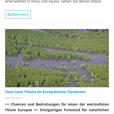
Artenvielfalt in Flora und Fauna. Sehen Sie dieses Video!
Balkanrivers
Fluss Save Thema im Europäischen Parlament
Mär 28, 2017
/
++ Chancen und Bedrohungen für einen der wertvollsten
Flüsse Europas ++ Einzigartiges Potenzial für natürlichen