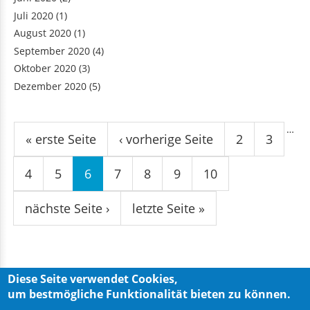
Juli 2020
(1)
August 2020
(1)
September 2020
(4)
Oktober 2020
(3)
Dezember 2020
(5)
Seiten
…
« erste Seite
‹ vorherige Seite
2
3
4
5
6
7
8
9
10
nächste Seite ›
letzte Seite »
Diese Seite verwendet Cookies,
um bestmögliche Funktionalität bieten zu können.
Privacy Policy
Imprint