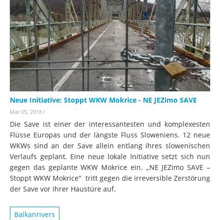
Neue Initiative: Stoppt WKW Mokrice - NE JEZimo SAVE
Mär 05, 2018
/
Die Save ist einer der interessantesten und komplexesten
Flüsse Europas und der längste Fluss Sloweniens. 12 neue
WKWs sind an der Save allein entlang ihres slowenischen
Verlaufs geplant. Eine neue lokale Initiative setzt sich nun
gegen das geplante WKW Mokrice ein. „NE JEZimo SAVE –
Stoppt WKW Mokrice“ tritt gegen die irreversible Zerstörung
der Save vor ihrer Haustüre auf.
Balkanrivers