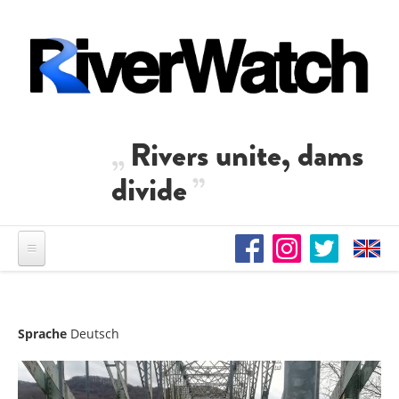
Direkt zum Inhalt
Rivers unite, dams
divide
Sprache
Deutsch