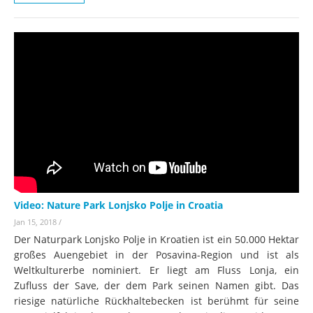
Video: Nature Park Lonjsko Polje in Croatia
Jan 15, 2018
/
Der Naturpark Lonjsko Polje in Kroatien ist ein 50.000 Hektar
großes Auengebiet in der Posavina-Region und ist als
Weltkulturerbe nominiert. Er liegt am Fluss Lonja, ein
Zufluss der Save, der dem Park seinen Namen gibt. Das
riesige natürliche Rückhaltebecken ist berühmt für seine