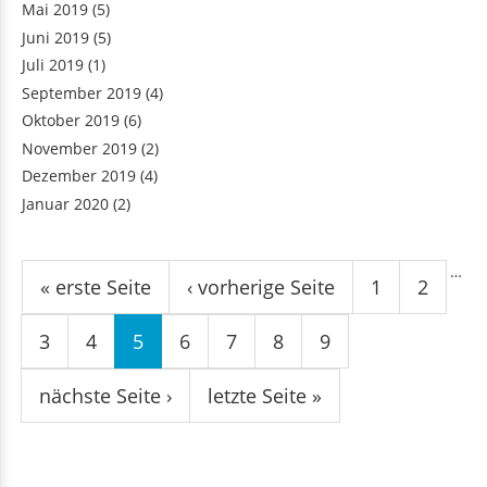
Mai 2019
(5)
Juni 2019
(5)
Juli 2019
(1)
September 2019
(4)
Oktober 2019
(6)
November 2019
(2)
Dezember 2019
(4)
Januar 2020
(2)
Seiten
…
« erste Seite
‹ vorherige Seite
1
2
3
4
5
6
7
8
9
nächste Seite ›
letzte Seite »