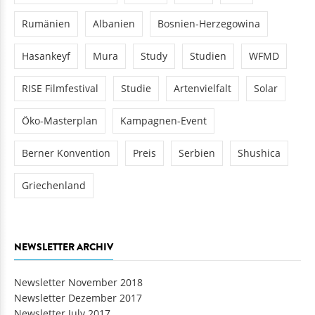
Rumänien
Albanien
Bosnien-Herzegowina
Hasankeyf
Mura
Study
Studien
WFMD
RISE Filmfestival
Studie
Artenvielfalt
Solar
Öko-Masterplan
Kampagnen-Event
Berner Konvention
Preis
Serbien
Shushica
Griechenland
NEWSLETTER ARCHIV
Newsletter November 2018
Newsletter Dezember 2017
Newsletter July 2017