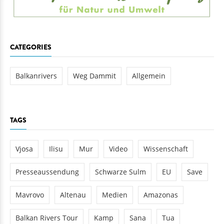
CATEGORIES
Balkanrivers
Weg Dammit
Allgemein
TAGS
Vjosa
Ilisu
Mur
Video
Wissenschaft
Presseaussendung
Schwarze Sulm
EU
Save
Mavrovo
Altenau
Medien
Amazonas
Balkan Rivers Tour
Kamp
Sana
Tua