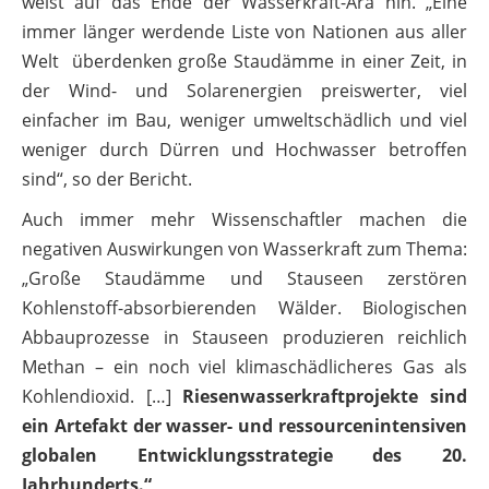
weist auf das Ende der Wasserkraft-Ära hin. „Eine
immer länger werdende Liste von Nationen aus aller
Welt überdenken große Staudämme in einer Zeit, in
der Wind- und Solarenergien preiswerter, viel
einfacher im Bau, weniger umweltschädlich und viel
weniger durch Dürren und Hochwasser betroffen
sind“, so der Bericht.
Auch immer mehr Wissenschaftler machen die
negativen Auswirkungen von Wasserkraft zum Thema:
„Große Staudämme und Stauseen zerstören
Kohlenstoff-absorbierenden Wälder. Biologischen
Abbauprozesse in Stauseen produzieren reichlich
Methan – ein noch viel klimaschädlicheres Gas als
Kohlendioxid. […]
Riesenwasserkraftprojekte sind
ein Artefakt der wasser- und ressourcenintensiven
globalen Entwicklungsstrategie des 20.
Jahrhunderts.“