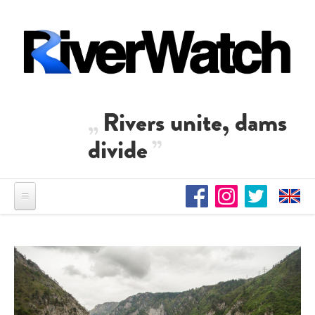
Direkt zum Inhalt
Rivers unite, dams
divide