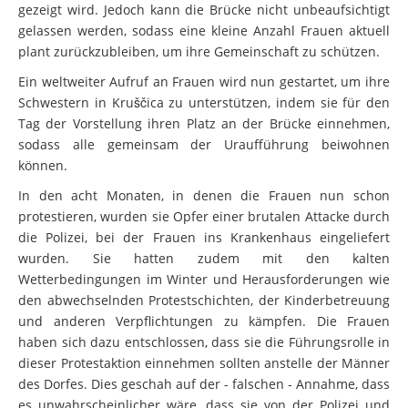
gezeigt wird. Jedoch kann die Brücke nicht unbeaufsichtigt
gelassen werden, sodass eine kleine Anzahl Frauen aktuell
plant zurückzubleiben, um ihre Gemeinschaft zu schützen.
Ein weltweiter Aufruf an Frauen wird nun gestartet, um ihre
Schwestern in Kruščica zu unterstützen, indem sie für den
Tag der Vorstellung ihren Platz an der Brücke einnehmen,
sodass alle gemeinsam der Uraufführung beiwohnen
können.
In den acht Monaten, in denen die Frauen nun schon
protestieren, wurden sie Opfer einer brutalen Attacke durch
die Polizei, bei der Frauen ins Krankenhaus eingeliefert
wurden. Sie hatten zudem mit den kalten
Wetterbedingungen im Winter und Herausforderungen wie
den abwechselnden Protestschichten, der Kinderbetreuung
und anderen Verpflichtungen zu kämpfen. Die Frauen
haben sich dazu entschlossen, dass sie die Führungsrolle in
dieser Protestaktion einnehmen sollten anstelle der Männer
des Dorfes. Dies geschah auf der - falschen - Annahme, dass
es unwahrscheinlicher wäre, dass sie von der Polizei und