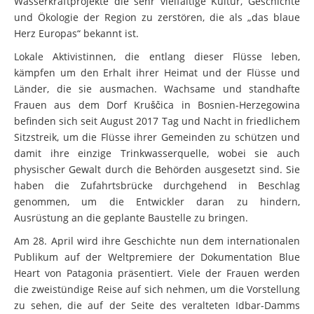
Wasserkraftprojekte die sehr vielfältige Kultur, Geschichte
und Ökologie der Region zu zerstören, die als „das blaue
Herz Europas“ bekannt ist.
Lokale Aktivistinnen, die entlang dieser Flüsse leben,
kämpfen um den Erhalt ihrer Heimat und der Flüsse und
Länder, die sie ausmachen. Wachsame und standhafte
Frauen aus dem Dorf Kruščica in Bosnien-Herzegowina
befinden sich seit August 2017 Tag und Nacht in friedlichem
Sitzstreik, um die Flüsse ihrer Gemeinden zu schützen und
damit ihre einzige Trinkwasserquelle, wobei sie auch
physischer Gewalt durch die Behörden ausgesetzt sind. Sie
haben die Zufahrtsbrücke durchgehend in Beschlag
genommen, um die Entwickler daran zu hindern,
Ausrüstung an die geplante Baustelle zu bringen.
Am 28. April wird ihre Geschichte nun dem internationalen
Publikum auf der Weltpremiere der Dokumentation Blue
Heart von Patagonia präsentiert. Viele der Frauen werden
die zweistündige Reise auf sich nehmen, um die Vorstellung
zu sehen, die auf der Seite des veralteten Idbar-Damms