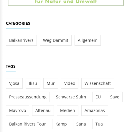
CATEGORIES
Balkanrivers
Weg Dammit
Allgemein
TAGS
Vjosa
Ilisu
Mur
Video
Wissenschaft
Presseaussendung
Schwarze Sulm
EU
Save
Mavrovo
Altenau
Medien
Amazonas
Balkan Rivers Tour
Kamp
Sana
Tua