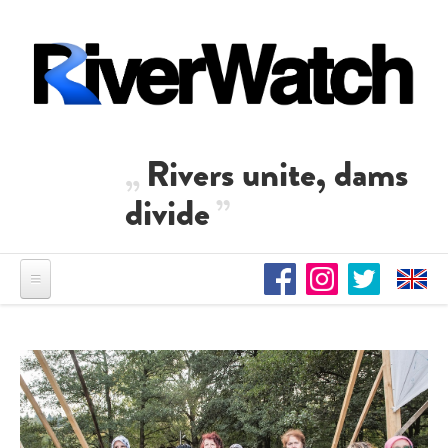
Direkt zum Inhalt
Rivers unite, dams
divide