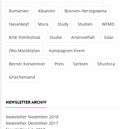
Rumänien
Albanien
Bosnien-Herzegowina
Hasankeyf
Mura
Study
Studien
WFMD
RISE Filmfestival
Studie
Artenvielfalt
Solar
Öko-Masterplan
Kampagnen-Event
Berner Konvention
Preis
Serbien
Shushica
Griechenland
NEWSLETTER ARCHIV
Newsletter November 2018
Newsletter Dezember 2017