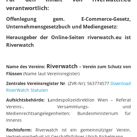
verantwortlich:
Offenlegung gem. E-Commerce-Gesetz,
Unternehmensgesetzbuch und Mediengesetz:
Herausgeber der Online-Seiten riverwatch.eu ist
Riverwatch
Riverwatch
Name des Vereins:
– Verein zum Schutz von
Flüssen
(Name laut Vereinsregister)
Zentrales Vereinsregister Nr
. (ZVR-Nr): 563774577
Download
RiverWatch Statuten
Aufsichtsbehörde:
L
andespolizeidirektion Wien – Referat
Vereins-, Versammlungs- und
Medienrechtsangelegenheiten; Bundesministerium für
Inneres
Rechtsform:
Riverwatch ist ein gemeinnütziger Verein.
Vertretungsbefugt ist Geschäftsführer Ulrich Eichelmann.