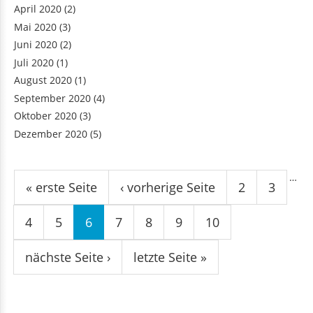
April 2020
(2)
Mai 2020
(3)
Juni 2020
(2)
Juli 2020
(1)
August 2020
(1)
September 2020
(4)
Oktober 2020
(3)
Dezember 2020
(5)
Seiten
…
« erste Seite
‹ vorherige Seite
2
3
4
5
6
7
8
9
10
nächste Seite ›
letzte Seite »