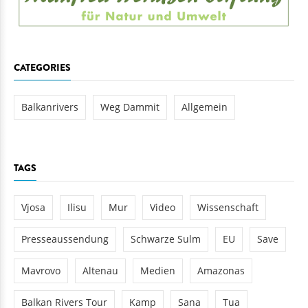
CATEGORIES
Balkanrivers
Weg Dammit
Allgemein
TAGS
Vjosa
Ilisu
Mur
Video
Wissenschaft
Presseaussendung
Schwarze Sulm
EU
Save
Mavrovo
Altenau
Medien
Amazonas
Balkan Rivers Tour
Kamp
Sana
Tua