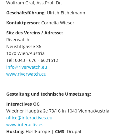
Wolfram Graf, Ass.Prof. Dr.
Geschäftsführung:
Ulrich Eichelmann
Kontaktperson
: Cornelia Wieser
Sitz des Vereins / Adresse:
Riverwatch
Neustiftgasse 36
1070 Wien/Austria
Tel: 0043 - 676 - 6621512
info@riverwatch.eu
www.riverwatch.eu
Gestaltung und technische Umsetzung:
Interactives OG
Wiedner Hauptraße 73/16 in 1040 Vienna/Austria
office@interactives.eu
www.interactiv.es
Hosting:
HostEurope |
CMS
: Drupal