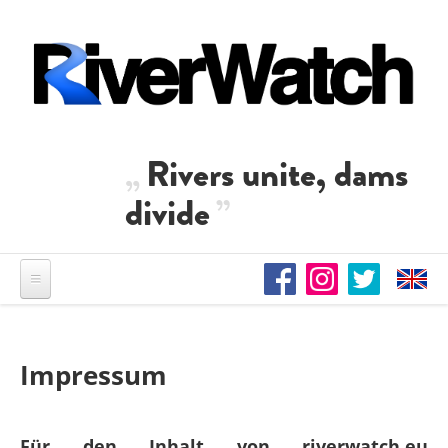
Direkt zum Inhalt
Rivers unite, dams
divide
Impressum
Für den Inhalt von riverwatch.eu