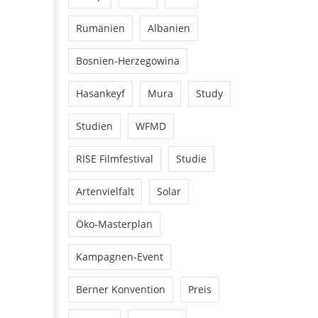
Rumänien
Albanien
Bosnien-Herzegowina
Hasankeyf
Mura
Study
Studien
WFMD
RISE Filmfestival
Studie
Artenvielfalt
Solar
Öko-Masterplan
Kampagnen-Event
Berner Konvention
Preis