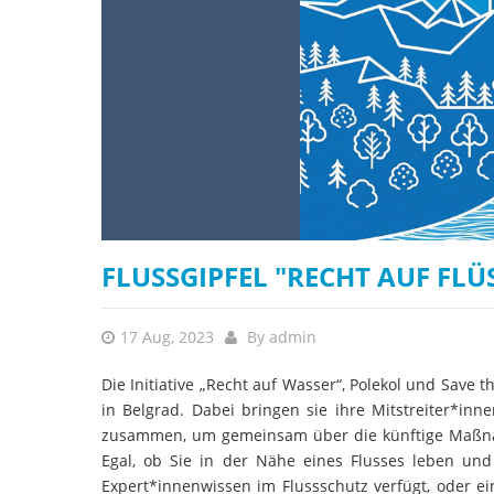
FLUSSGIPFEL "RECHT AUF FLÜ
17 Aug, 2023
By
admin
Die Initiative „Recht auf Wasser“, Polekol und Save 
in Belgrad. Dabei bringen sie ihre Mitstreiter*inn
zusammen, um gemeinsam über die künftige Maßnahm
Egal, ob Sie in der Nähe eines Flusses leben und
Expert*innenwissen im Flussschutz verfügt, oder ei