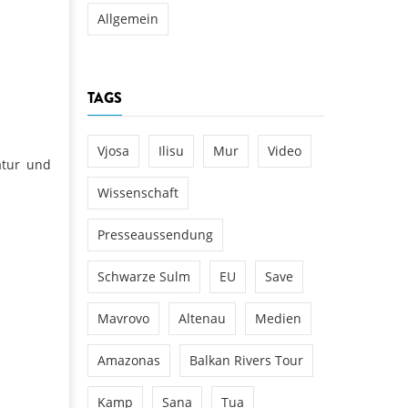
Allgemein
TAGS
Vjosa
Ilisu
Mur
Video
atur und
Wissenschaft
Presseaussendung
Schwarze Sulm
EU
Save
Mavrovo
Altenau
Medien
Amazonas
Balkan Rivers Tour
Kamp
Sana
Tua