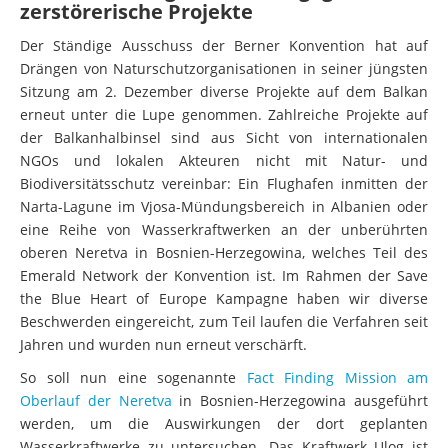
zerstörerische Projekte
Der Ständige Ausschuss der Berner Konvention hat auf
Drängen von Naturschutzorganisationen in seiner jüngsten
Sitzung am 2. Dezember diverse Projekte auf dem Balkan
erneut unter die Lupe genommen. Zahlreiche Projekte auf
der Balkanhalbinsel sind aus Sicht von internationalen
NGOs und lokalen Akteuren nicht mit Natur- und
Biodiversitätsschutz vereinbar: Ein Flughafen inmitten der
Narta-Lagune im Vjosa-Mündungsbereich in Albanien oder
eine Reihe von Wasserkraftwerken an der unberührten
oberen Neretva in Bosnien-Herzegowina, welches Teil des
Emerald Network der Konvention ist. Im Rahmen der Save
the Blue Heart of Europe Kampagne haben wir diverse
Beschwerden eingereicht, zum Teil laufen die Verfahren seit
Jahren und wurden nun erneut verschärft.
So soll nun eine sogenannte
Fact Finding Mission am
Oberlauf der Neretva
in Bosnien-Herzegowina ausgeführt
werden, um die Auswirkungen der dort geplanten
Wasserkraftwerke zu untersuchen. Das Kraftwerk Ulog ist