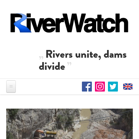
Direkt zum Inhalt
Rivers unite, dams
divide