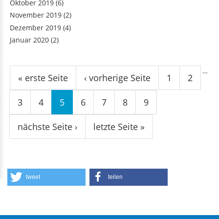
Oktober 2019
(6)
November 2019
(2)
Dezember 2019
(4)
Januar 2020
(2)
Seiten
…
« erste Seite
‹ vorherige Seite
1
2
3
4
5
6
7
8
9
nächste Seite ›
letzte Seite »
tweet
teilen