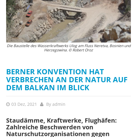
mel
Die Baustelle des Wasserkraftwerks Ulog am Fluss Neretva, Bosnien und
Di
Herzegowina. © Robert Oroz
BERNER KONVENTION HAT
VERBRECHEN AN DER NATUR AUF
DEM BALKAN IM BLICK
03 Dez, 2021
By
admin
Staudämme, Kraftwerke, Flughäfen:
Zahlreiche Beschwerden von
Naturschutzorganisationen gegen