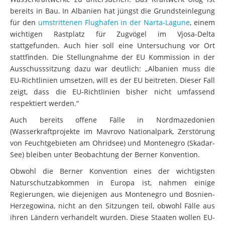
bereits in Bau. In Albanien hat jüngst die Grundsteinlegung
für den
umstrittenen Flughafen in der Narta-Lagune
, einem
wichtigen Rastplatz für Zugvögel im Vjosa-Delta
stattgefunden. Auch hier soll eine Untersuchung vor Ort
stattfinden. Die Stellungnahme der EU Kommission in der
Ausschusssitzung dazu war deutlich: „Albanien muss die
EU-Richtlinien umsetzen, will es der EU beitreten. Dieser Fall
zeigt, dass die EU-Richtlinien bisher nicht umfassend
respektiert werden.“
Auch bereits offene Fälle in Nordmazedonien
(Wasserkraftprojekte im Mavrovo Nationalpark, Zerstörung
von Feuchtgebieten am Ohridsee) und Montenegro (Skadar-
See) bleiben unter Beobachtung der Berner Konvention.
Obwohl die Berner Konvention eines der wichtigsten
Naturschutzabkommen in Europa ist, nahmen einige
Regierungen, wie diejenigen aus Montenegro und Bosnien-
Herzegowina, nicht an den Sitzungen teil, obwohl Fälle aus
ihren Ländern verhandelt wurden. Diese Staaten wollen EU-