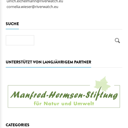
ulrich.eichelmann@riverwatch.eu
cornelia.wieser@riverwatch.eu
SUCHE
Suche
UNTERSTÜTZT VON LANGJÄHRIGEM PARTNER
CATEGORIES