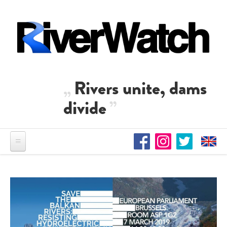
Direkt zum Inhalt
Rivers unite, dams
divide