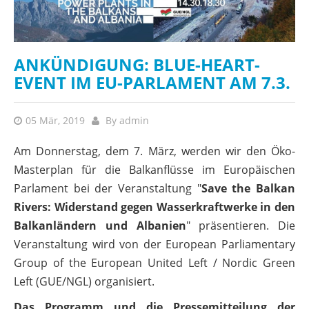
ANKÜNDIGUNG: BLUE-HEART-
EVENT IM EU-PARLAMENT AM 7.3.
05 Mär, 2019
By
admin
Am Donnerstag, dem 7. März, werden wir den Öko-
Masterplan für die Balkanflüsse im Europäischen
Parlament bei der Veranstaltung "
Save the Balkan
Rivers: Widerstand gegen Wasserkraftwerke in den
Balkanländern und Albanien
" präsentieren. Die
Veranstaltung wird von der European Parliamentary
Group of the European United Left / Nordic Green
Left (GUE/NGL) organisiert.
Das Programm und die Pressemitteilung der