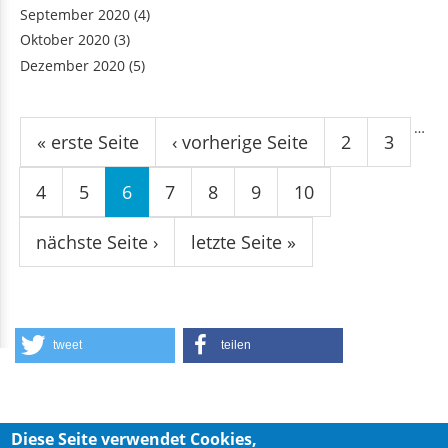
September 2020
(4)
Oktober 2020
(3)
Dezember 2020
(5)
Seiten
…
« erste Seite
‹ vorherige Seite
2
3
4
5
6
7
8
9
10
nächste Seite ›
letzte Seite »
tweet
teilen
Diese Seite verwendet Cookies,