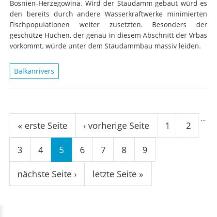
Bosnien-Herzegowina. Wird der Staudamm gebaut würd es
den bereits durch andere Wasserkraftwerke minimierten
Fischpopulationen weiter zusetzten. Besonders der
geschütze Huchen, der genau in diesem Abschnitt der Vrbas
vorkommt, würde unter dem Staudammbau massiv leiden.
Balkanrivers
Seiten
…
« erste Seite
‹ vorherige Seite
1
2
3
4
5
6
7
8
9
nächste Seite ›
letzte Seite »