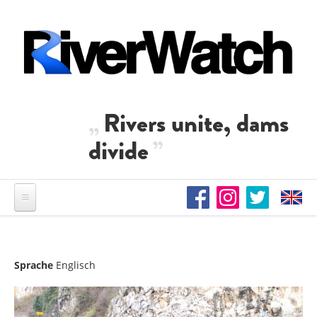
Direkt zum Inhalt
Rivers unite, dams
divide
Sprache
Englisch