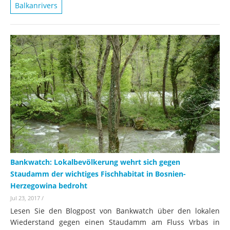
Balkanrivers
Bankwatch: Lokalbevölkerung wehrt sich gegen
Staudamm der wichtiges Fischhabitat in Bosnien-
Herzegowina bedroht
Jul 23, 2017
/
Lesen Sie den Blogpost von Bankwatch über den lokalen
Wiederstand gegen einen Staudamm am Fluss Vrbas in